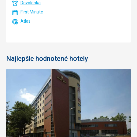
Dovolenka
First Minute
Atlas
Najlepšie hodnotené hotely