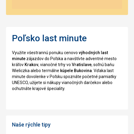
Poľsko last minute
Využite všestrannú ponuku cenovo
výhodných last
minute
zájazdov do Poľska a navštívte adventné mesto
kráľov
Krakov
, vianočné trhy vo
Vratislave
, soľnú baňu
Wieliczka alebo termálne
kúpele Bukovina
. Vďaka last
minute dovolenke v Poľsku spoznáte početné pamiatky
UNESCO, užijete si nákupy vianočných darčekov alebo
ochutnáte krajové špeciality.
Naše rýchle tipy