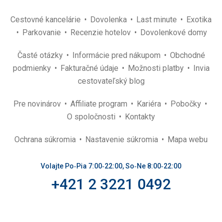
Cestovné kancelárie
Dovolenka
Last minute
Exotika
Parkovanie
Recenzie hotelov
Dovolenkové domy
Časté otázky
Informácie pred nákupom
Obchodné
podmienky
Fakturačné údaje
Možnosti platby
Invia
cestovateľský blog
Pre novinárov
Affiliate program
Kariéra
Pobočky
O spoločnosti
Kontakty
Ochrana súkromia
Nastavenie súkromia
Mapa webu
Volajte Po‑Pia 7:00‑22:00, So‑Ne 8:00‑22:00
+421 2 3221 0492