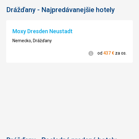
Drážďany - Najpredávanejšie hotely
Moxy Dresden Neustadt
Nemecko, Drážďany
Informácie
od
437
€
za os.