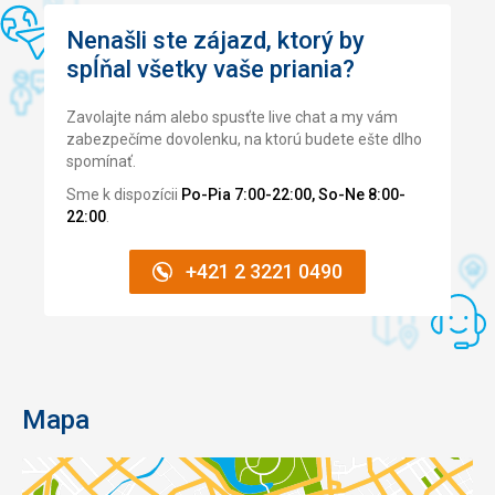
Nenašli ste zájazd, ktorý by
spĺňal všetky vaše priania?
Zavolajte nám alebo spusťte live chat a my vám
zabezpečíme dovolenku, na ktorú budete ešte dlho
spomínať.
Sme k dispozícii
Po-Pia 7:00-22:00, So-Ne 8:00-
22:00
.
+421 2 3221 0490
Mapa