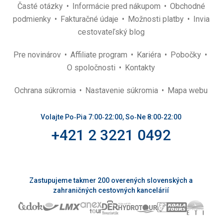
Časté otázky
Informácie pred nákupom
Obchodné
podmienky
Fakturačné údaje
Možnosti platby
Invia
cestovateľský blog
Pre novinárov
Affiliate program
Kariéra
Pobočky
O spoločnosti
Kontakty
Ochrana súkromia
Nastavenie súkromia
Mapa webu
Volajte Po‑Pia 7:00‑22:00, So‑Ne 8:00‑22:00
+421 2 3221 0492
Zastupujeme takmer 200 overených slovenských a
zahraničných cestovných kancelárií