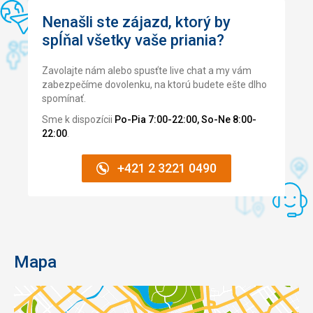
Nenašli ste zájazd, ktorý by
spĺňal všetky vaše priania?
Zavolajte nám alebo spusťte live chat a my vám
zabezpečíme dovolenku, na ktorú budete ešte dlho
spomínať.
Sme k dispozícii
Po-Pia 7:00-22:00, So-Ne 8:00-
22:00
.
+421 2 3221 0490
Mapa