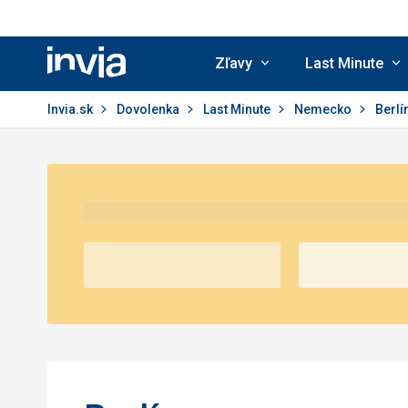
Zľavy
Last Minute
Invia.sk
Invia.sk
Dovolenka
Last Minute
Nemecko
Berlí