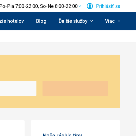
Po-Pia 7:00-22:00, So-Ne 8:00-22:00
Prihlásiť sa
ie hotelov
Blog
Ďalšie služby
Viac
Naše rýchle tipy