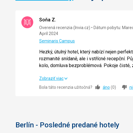
Soňa Z.
Overená recenzia (Invia.cz)
Dátum pobytu: Mare
Apríl 2024
Seminaris Campus
Hezký, útulný hotel, který nabízí nejen perfekt
rozmanité snídaně, ale i vstřícné recepční. Půjč
kolo, domluva bezproblémová. Pokoje čisté, z
klice, který značí, že v tento den nechceme ú
Hezký, útulný hotel, který nabízí nejen perfekt
Zobraziť viac
dostali sladkou odměnu :-). Celkově hodnotím
rozmanité snídaně, ale i vstřícné recepční. Půjč
kladně.
Bola táto recenzia užitočná?
áno
(
0
)
n
kolo, domluva bezproblémová. Pokoje čisté, z
klice, který značí, že v tento den nechceme ú
dostali sladkou odměnu :-). Celkově hodnotím
kladně.
Berlín - Posledné predané hotely
Strava