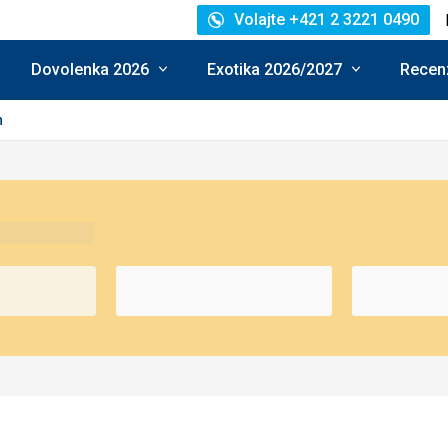
Volajte +421 2 3221 0490
Dovolenka 2026
Exotika 2026/2027
Recenz
n