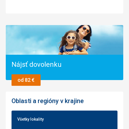
Nájsť dovolenku
od 82 €
Oblasti a regióny v krajine
Všetky lokality