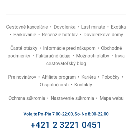
Cestovné kancelárie
Dovolenka
Last minute
Exotika
Parkovanie
Recenzie hotelov
Dovolenkové domy
Časté otázky
Informácie pred nákupom
Obchodné
podmienky
Fakturačné údaje
Možnosti platby
Invia
cestovateľský blog
Pre novinárov
Affiliate program
Kariéra
Pobočky
O spoločnosti
Kontakty
Ochrana súkromia
Nastavenie súkromia
Mapa webu
Volajte Po-Pia 7:00-22:00, So-Ne 8:00-22:00
+421 2 3221 0451