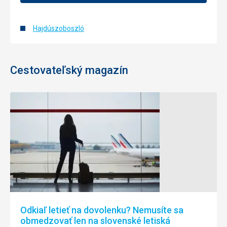
Hajdúszoboszló
Cestovateľský magazín
Odkiaľ letieť na dovolenku? Nemusíte sa
obmedzovať len na slovenské letiská