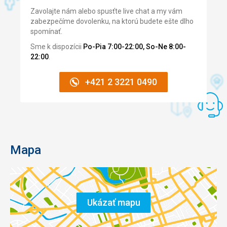
Zavolajte nám alebo spusťte live chat a my vám
zabezpečíme dovolenku, na ktorú budete ešte dlho
spomínať.
Sme k dispozícii
Po-Pia 7:00-22:00, So-Ne 8:00-
22:00
.
+421 2 3221 0490
Mapa
Ukázať mapu