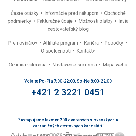
Časté otázky
Informácie pred nákupom
Obchodné
podmienky
Fakturačné údaje
Možnosti platby
Invia
cestovateľský blog
Pre novinárov
Affiliate program
Kariéra
Pobočky
O spoločnosti
Kontakty
Ochrana súkromia
Nastavenie súkromia
Mapa webu
Volajte Po-Pia 7:00-22:00, So-Ne 8:00-22:00
+421 2 3221 0451
Zastupujeme takmer 200 overených slovenských a
zahraničných cestovných kancelárií