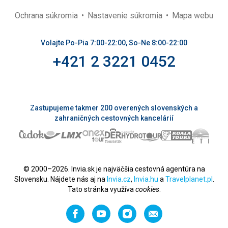
Ochrana súkromia
Nastavenie súkromia
Mapa webu
Volajte Po-Pia 7:00-22:00, So-Ne 8:00-22:00
+421 2 3221 0452
Zastupujeme takmer 200 overených slovenských a
zahraničných cestovných kancelárií
© 2000–2026. Invia.sk je najväčšia cestovná agentúra na
Slovensku. Nájdete nás aj na
Invia.cz
,
Invia.hu
a
Travelplanet.pl
.
Tato stránka využíva
cookies
.
Facebook
YouTube
Instagram
Odporučiť