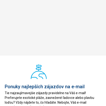
Ponuky najlepších zájazdov na e-mail
Tie najzaujímavejšie zájazdy pravidelne na Váš e-mail!
Preferujete exotické pláže, zasnežené ľadovce alebo plavbu
loďou? Vždy nájdete to, čo hľadáte. Nebojte, Váš e-mail