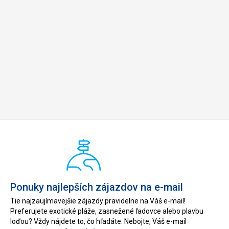
Ponuky najlepších zájazdov na e-mail
Tie najzaujímavejšie zájazdy pravidelne na Váš e-mail!
Preferujete exotické pláže, zasnežené ľadovce alebo plavbu
loďou? Vždy nájdete to, čo hľadáte. Nebojte, Váš e-mail