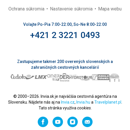
Ochrana súkromia
Nastavenie súkromia
Mapa webu
Volajte Po-Pia 7:00-22:00, So-Ne 8:00-22:00
+421 2 3221 0493
Zastupujeme takmer 200 overených slovenských a
zahraničných cestovných kancelárií
© 2000–2026. Invia.sk je najväčšia cestovná agentúra na
Slovensku. Nájdete nás aj na
Invia.cz
,
Invia.hu
a
Travelplanet.pl
.
Tato stránka využíva
cookies
.
Facebook
YouTube
Instagram
Odporučiť