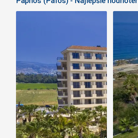
Paphos (Pafos) - Najlepšie hodnoten