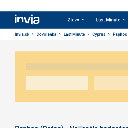
Zľavy
Last Minute
Invia.sk
Invia.sk
Dovolenka
Last Minute
Cyprus
Paphos 