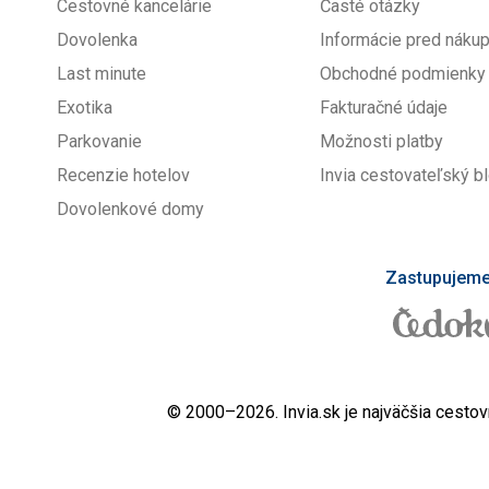
Cestovné kancelárie
Časté otázky
Dovolenka
Informácie pred nák
Last minute
Obchodné podmienky
Exotika
Fakturačné údaje
Parkovanie
Možnosti platby
Recenzie hotelov
Invia cestovateľský b
Dovolenkové domy
Zastupujeme 
© 2000–2026. Invia.sk je najväčšia cestov