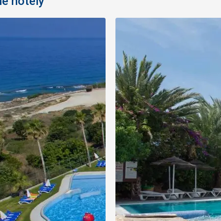
é hotely