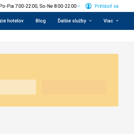
Po-Pia 7:00-22:00, So-Ne 8:00-22:00
Prihlásiť sa
ie hotelov
Blog
Ďalšie služby
Viac