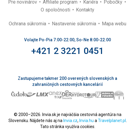
Pre novinárov
Affiliate program
Kariéra
Pobočky
O spoločnosti
Kontakty
Ochrana súkromia
Nastavenie súkromia
Mapa webu
Volajte Po-Pia 7:00-22:00, So-Ne 8:00-22:00
+421 2 3221 0451
Zastupujeme takmer 200 overených slovenských a
zahraničných cestovných kancelárií
© 2000–2026. Invia.sk je najväčšia cestovná agentúra na
Slovensku. Nájdete nás aj na
Invia.cz
,
Invia.hu
a
Travelplanet.pl
.
Tato stránka využíva
cookies
.