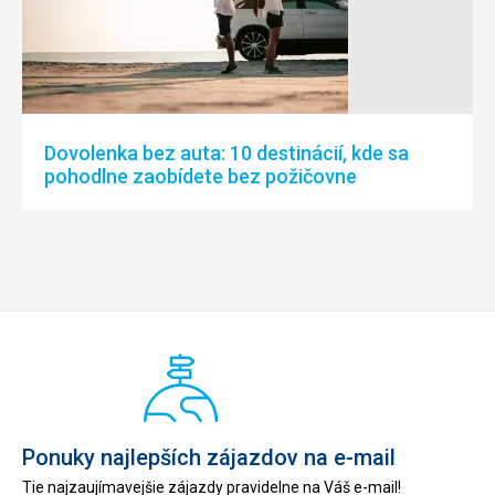
Dovolenka bez auta: 10 destinácií, kde sa
pohodlne zaobídete bez požičovne
Ponuky najlepších zájazdov na e-mail
Tie najzaujímavejšie zájazdy pravidelne na Váš e-mail!