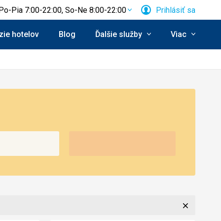
Po-Pia 7:00-22:00, So-Ne 8:00-22:00
Prihlásiť sa
ie hotelov
Blog
Ďalšie služby
Viac
Zavrieť