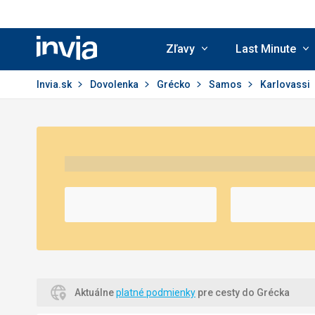
Zľavy
Last Minute
Invia.sk
Invia.sk
Dovolenka
Grécko
Samos
Karlovassi
Aktuálne
platné podmienky
pre cesty do Grécka