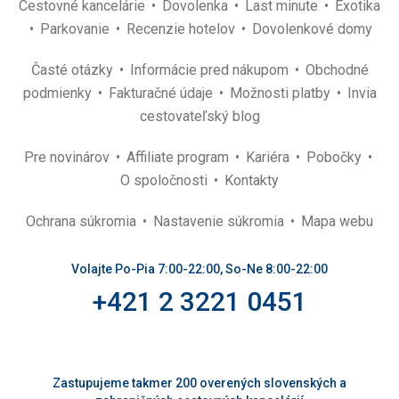
Cestovné kancelárie
Dovolenka
Last minute
Exotika
Parkovanie
Recenzie hotelov
Dovolenkové domy
Časté otázky
Informácie pred nákupom
Obchodné
podmienky
Fakturačné údaje
Možnosti platby
Invia
cestovateľský blog
Pre novinárov
Affiliate program
Kariéra
Pobočky
O spoločnosti
Kontakty
Ochrana súkromia
Nastavenie súkromia
Mapa webu
Volajte Po-Pia 7:00-22:00, So-Ne 8:00-22:00
+421 2 3221 0451
Zastupujeme takmer 200 overených slovenských a