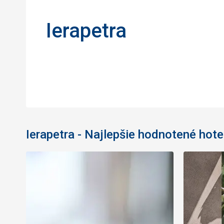
Ierapetra
Ierapetra - Najlepšie hodnotené hote