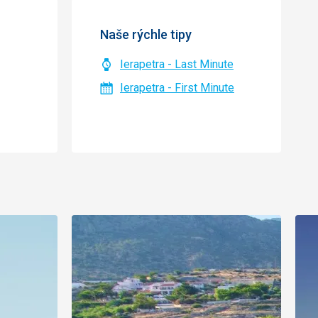
Naše rýchle tipy
Ierapetra - Last Minute
Ierapetra - First Minute