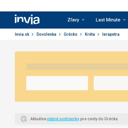
Zľavy
Last Minute
Invia.sk
Invia.sk
Dovolenka
Grécko
Kréta
Ierapetra
Aktuálne
platné podmienky
pre cesty do Grécka