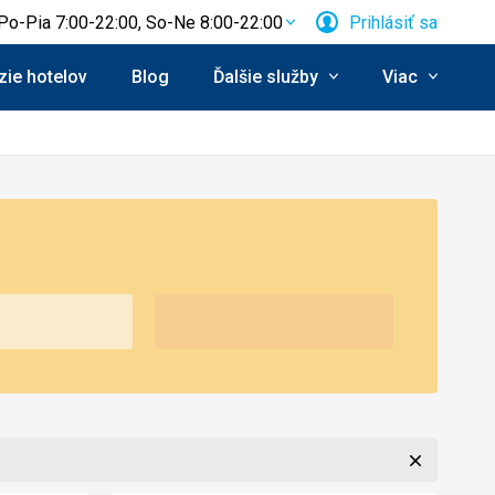
Po-Pia 7:00-22:00, So-Ne 8:00-22:00
Prihlásiť sa
ie hotelov
Blog
Ďalšie služby
Viac
Zavrieť