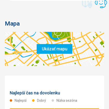
Mapa
Ukázať mapu
Najlepší čas na dovolenku
Najlepší
Dobrý
Nízka sezóna