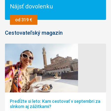
Nájsť dovolenku
od 319 €
Cestovateľský magazín
Predĺžte si leto: Kam cestovať v septembri za
slnkom aj zážitkami?