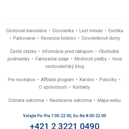
Cestovné kancelárie
Dovolenka
Last minute
Exotika
Parkovanie
Recenzie hotelov
Dovolenkové domy
Časté otázky
Informácie pred nákupom
Obchodné
podmienky
Fakturačné údaje
Možnosti platby
Invia
cestovateľský blog
Pre novinárov
Affiliate program
Kariéra
Pobočky
O spoločnosti
Kontakty
Ochrana súkromia
Nastavenie súkromia
Mapa webu
Volajte Po-Pia 7:00-22:00, So-Ne 8:00-22:00
+421 2 3221 0490