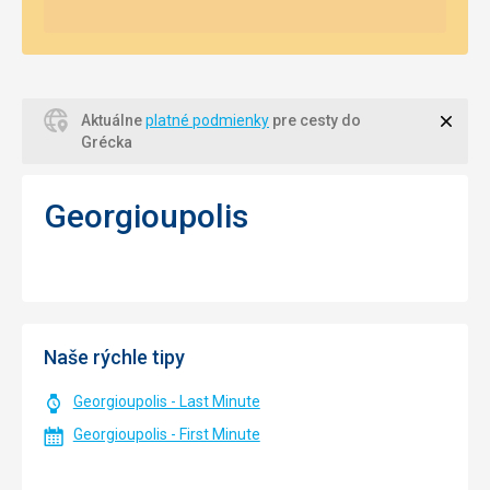
Zavri
Aktuálne
platné podmienky
pre cesty do
Grécka
Georgioupolis
Naše rýchle tipy
Georgioupolis - Last Minute
Georgioupolis - First Minute