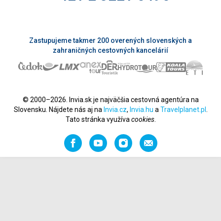
Zastupujeme takmer 200 overených slovenských a
zahraničných cestovných kancelárií
© 2000–2026. Invia.sk je najväčšia cestovná agentúra na
Slovensku. Nájdete nás aj na
Invia.cz
,
Invia.hu
a
Travelplanet.pl
.
Tato stránka využíva
cookies
.
Facebook
YouTube
Instagram
Odporučiť