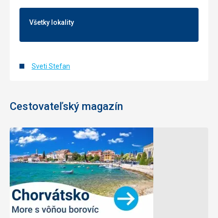
Všetky lokality
Sveti Stefan
Cestovateľský magazín