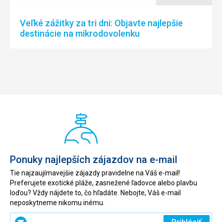
Veľké zážitky za tri dni: Objavte najlepšie
destinácie na mikrodovolenku
Ponuky najlepších zájazdov na e-mail
Tie najzaujímavejšie zájazdy pravidelne na Váš e-mail!
Preferujete exotické pláže, zasnežené ľadovce alebo plavbu
loďou? Vždy nájdete to, čo hľadáte. Nebojte, Váš e-mail
neposkytneme nikomu inému.
Zadajte