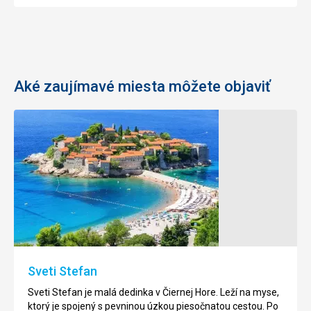
Aké zaujímavé miesta môžete objaviť
Sveti Stefan
Sveti Stefan je malá dedinka v Čiernej Hore. Leží na myse,
ktorý je spojený s pevninou úzkou piesočnatou cestou. Po