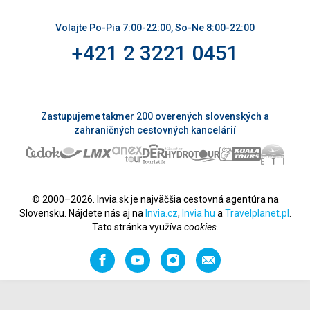
Volajte Po-Pia 7:00-22:00, So-Ne 8:00-22:00
+421 2 3221 0451
Zastupujeme takmer 200 overených slovenských a
zahraničných cestovných kancelárií
© 2000–2026. Invia.sk je najväčšia cestovná agentúra na
Slovensku. Nájdete nás aj na
Invia.cz
,
Invia.hu
a
Travelplanet.pl
.
Tato stránka využíva
cookies
.
Facebook
YouTube
Instagram
Odporučiť