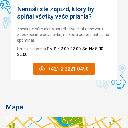
Nenašli ste zájazd, ktorý by
spĺňal všetky vaše priania?
Zavolajte nám alebo spusťte live chat a my vám
zabezpečíme dovolenku, na ktorú budete ešte dlho
spomínať.
Sme k dispozícii
Po-Pia 7:00-22:00, So-Ne 8:00-
22:00
.
+421 2 3221 0490
Mapa