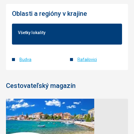
Oblasti a regióny v krajine
Všetky lokality
Budva
Rafailovici
Cestovateľský magazín