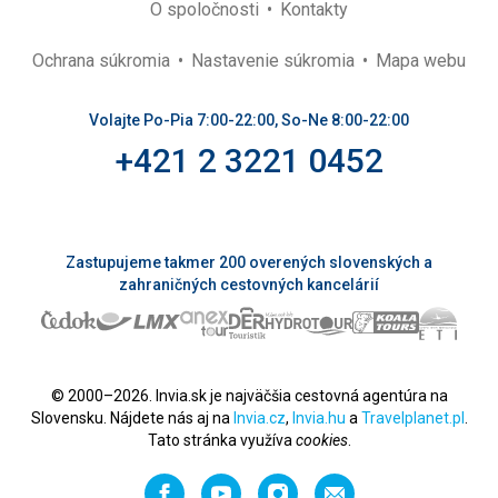
O spoločnosti
Kontakty
Ochrana súkromia
Nastavenie súkromia
Mapa webu
Volajte Po-Pia 7:00-22:00, So-Ne 8:00-22:00
+421 2 3221 0452
Zastupujeme takmer 200 overených slovenských a
zahraničných cestovných kancelárií
© 2000–2026. Invia.sk je najväčšia cestovná agentúra na
Slovensku. Nájdete nás aj na
Invia.cz
,
Invia.hu
a
Travelplanet.pl
.
Tato stránka využíva
cookies
.