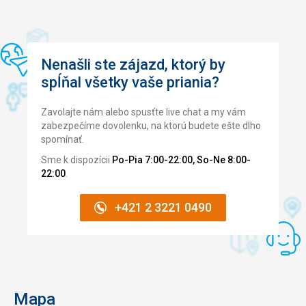
Nenašli ste zájazd, ktorý by
spĺňal všetky vaše priania?
Zavolajte nám alebo spusťte live chat a my vám
zabezpečíme dovolenku, na ktorú budete ešte dlho
spomínať.
Sme k dispozícii
Po-Pia 7:00-22:00, So-Ne 8:00-
22:00
.
+421 2 3221 0490
Mapa