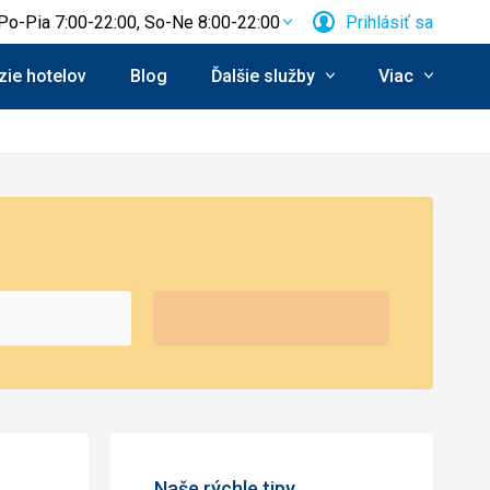
Po-Pia 7:00-22:00, So-Ne 8:00-22:00
Prihlásiť sa
ie hotelov
Blog
Ďalšie služby
Viac
Naše rýchle tipy