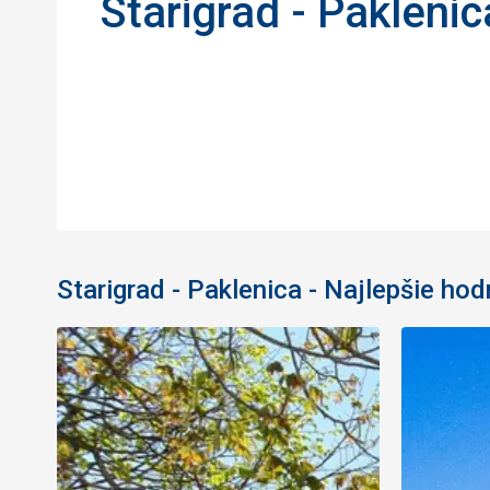
Starigrad - Paklenic
Starigrad - Paklenica - Najlepšie ho