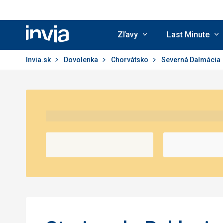
Zľavy
Last Minute
Invia.sk
Invia.sk
Dovolenka
Chorvátsko
Severná Dalmácia