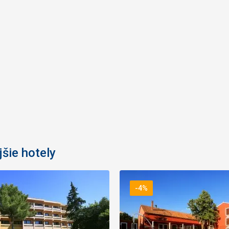
jšie hotely
-4%