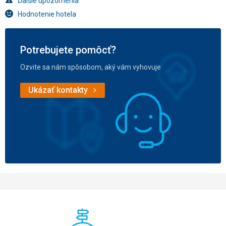
Ďalšie upozornenia
Hodnotenie hotela
Potrebujete pomôcť?
Ozvite sa nám spôsobom, aký vám vyhovuje
Ukázať kontakty