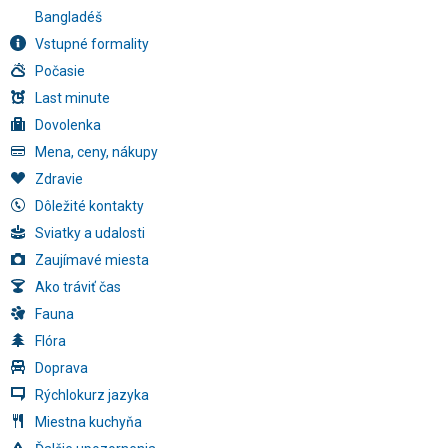
Bangladéš
Vstupné formality
Počasie
Last minute
Dovolenka
Mena, ceny, nákupy
Zdravie
Dôležité kontakty
Sviatky a udalosti
Zaujímavé miesta
Ako tráviť čas
Fauna
Flóra
Doprava
Rýchlokurz jazyka
Miestna kuchyňa