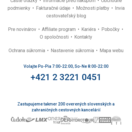
Časté otázky
Informácie pred nákupom
Obchodné
podmienky
Fakturačné údaje
Možnosti platby
Invia
cestovateľský blog
Pre novinárov
Affiliate program
Kariéra
Pobočky
O spoločnosti
Kontakty
Ochrana súkromia
Nastavenie súkromia
Mapa webu
Volajte Po-Pia 7:00-22:00, So-Ne 8:00-22:00
+421 2 3221 0451
Zastupujeme takmer 200 overených slovenských a
zahraničných cestovných kancelárií