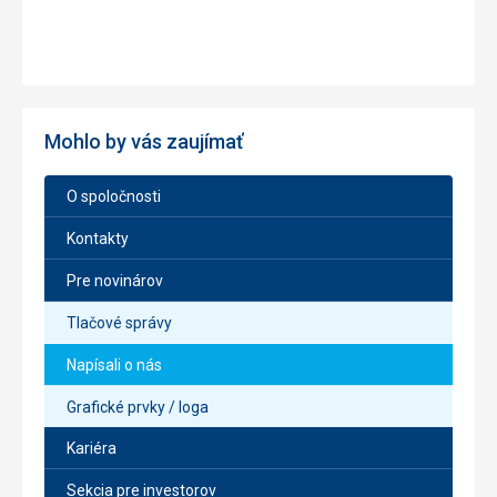
Mohlo by vás zaujímať
O spoločnosti
Kontakty
Pre novinárov
Tlačové správy
Napísali o nás
Grafické prvky / loga
Kariéra
Sekcia pre investorov