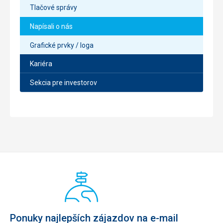
Tlačové správy
Napísali o nás
Grafické prvky / loga
Kariéra
Sekcia pre investorov
Ponuky najlepších zájazdov na e-mail