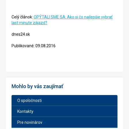
Celý článok:
OPÝTALI SME SA: Ako si čo najlepšie vybrať
last minute zájazd?
dnes24.sk
Publikované: 09.08.2016
Mohlo by vás zaujímať
O spoločnosti
Kontakty
Pre novinárov