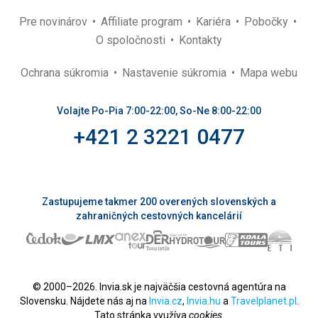
Pre novinárov
Affiliate program
Kariéra
Pobočky
O spoločnosti
Kontakty
Ochrana súkromia
Nastavenie súkromia
Mapa webu
Volajte Po-Pia 7:00-22:00, So-Ne 8:00-22:00
+421 2 3221 0477
Zastupujeme takmer 200 overených slovenských a
zahraničných cestovných kancelárií
© 2000–2026. Invia.sk je najväčšia cestovná agentúra na
Slovensku. Nájdete nás aj na
Invia.cz
,
Invia.hu
a
Travelplanet.pl
.
Tato stránka využíva
cookies
.