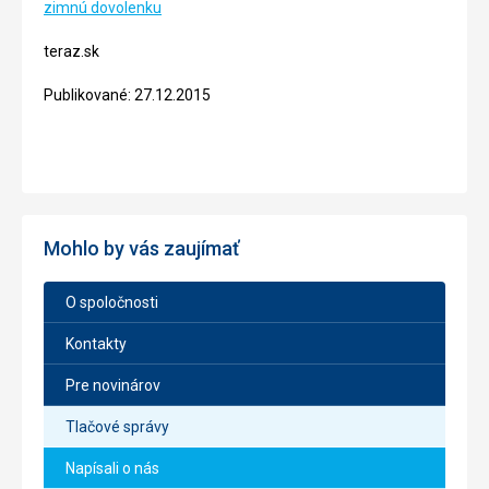
zimnú dovolenku
teraz.sk
Publikované: 27.12.2015
Mohlo by vás zaujímať
O spoločnosti
Kontakty
Pre novinárov
Tlačové správy
Napísali o nás