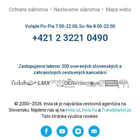
Ochrana súkromia
Nastavenie súkromia
Mapa webu
Volajte Po-Pia 7:00-22:00, So-Ne 8:00-22:00
+421 2 3221 0490
Zastupujeme takmer 200 overených slovenských a
zahraničných cestovných kancelárií
© 2000–2026. Invia.sk je najväčšia cestovná agentúra na
Slovensku. Nájdete nás aj na
Invia.cz
,
Invia.hu
a
Travelplanet.pl
.
Tato stránka využíva
cookies
.
Facebook
YouTube
Instagram
Odporučiť