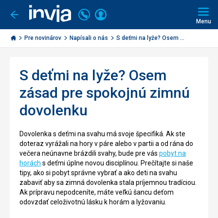
Volajte
Prihlásiť
Ísť
späť
+421
Menu
sa
2
Invia.sk
3221
Pre novinárov
Napísali o nás
S deťmi na lyže? Osem ...
0491
S deťmi na lyže? Osem
zásad pre spokojnú zimnú
dovolenku
Dovolenka s deťmi na svahu má svoje špecifiká. Ak ste
doteraz vyrážali na hory v páre alebo v partii a od rána do
večera neúnavne brázdili svahy, bude pre vás
pobyt na
horách
s deťmi úplne novou disciplínou. Prečítajte si naše
tipy, ako si pobyt správne vybrať a ako deti na svahu
zabaviť aby sa zimná dovolenka stala príjemnou tradíciou.
Ak prípravu nepodceníte, máte veľkú šancu deťom
odovzdať celoživotnú lásku k horám a lyžovaniu.