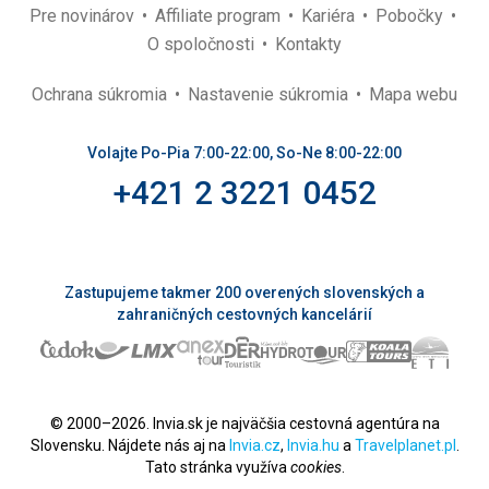
Pre novinárov
Affiliate program
Kariéra
Pobočky
O spoločnosti
Kontakty
Ochrana súkromia
Nastavenie súkromia
Mapa webu
Volajte Po-Pia 7:00-22:00, So-Ne 8:00-22:00
+421 2 3221 0452
Zastupujeme takmer 200 overených slovenských a
zahraničných cestovných kancelárií
© 2000–2026. Invia.sk je najväčšia cestovná agentúra na
Slovensku. Nájdete nás aj na
Invia.cz
,
Invia.hu
a
Travelplanet.pl
.
Tato stránka využíva
cookies
.