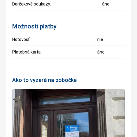
Darčekové poukazy:
áno
Možnosti platby
Hotovosť:
nie
Platobná karta:
áno
Ako to vyzerá na pobočke