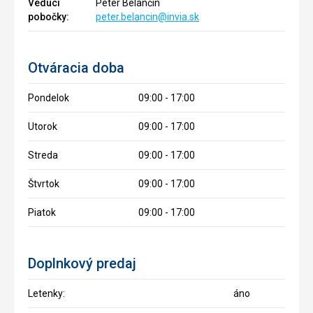
Vedúci
Peter Belančín
pobočky:
peter.belancin@invia.sk
Otváracia doba
Pondelok
09:00 - 17:00
Utorok
09:00 - 17:00
Streda
09:00 - 17:00
Štvrtok
09:00 - 17:00
Piatok
09:00 - 17:00
Doplnkový predaj
Letenky:
áno