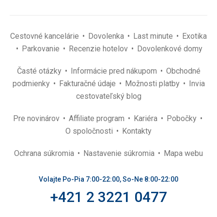
Cestovné kancelárie
Dovolenka
Last minute
Exotika
Parkovanie
Recenzie hotelov
Dovolenkové domy
Časté otázky
Informácie pred nákupom
Obchodné
podmienky
Fakturačné údaje
Možnosti platby
Invia
cestovateľský blog
Pre novinárov
Affiliate program
Kariéra
Pobočky
O spoločnosti
Kontakty
Ochrana súkromia
Nastavenie súkromia
Mapa webu
Volajte Po-Pia 7:00-22:00, So-Ne 8:00-22:00
+421 2 3221 0477