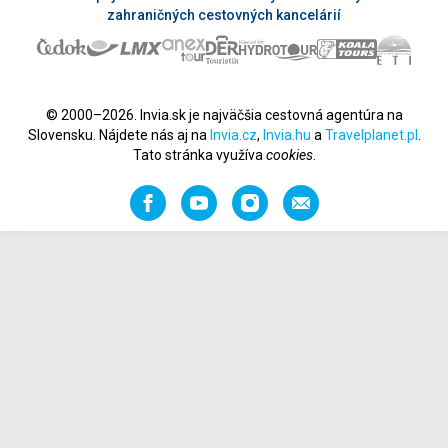
zahraničných cestovných kancelárií
© 2000–2026. Invia.sk je najväčšia cestovná agentúra na
Slovensku. Nájdete nás aj na
Invia.cz
,
Invia.hu
a
Travelplanet.pl
.
Tato stránka využíva
cookies
.
Facebook
YouTube
Instagram
Odporučiť