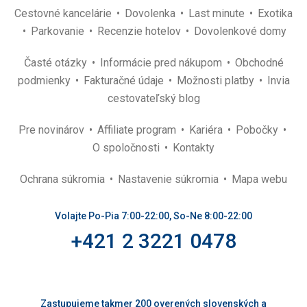
Cestovné kancelárie
Dovolenka
Last minute
Exotika
Parkovanie
Recenzie hotelov
Dovolenkové domy
Časté otázky
Informácie pred nákupom
Obchodné
podmienky
Fakturačné údaje
Možnosti platby
Invia
cestovateľský blog
Pre novinárov
Affiliate program
Kariéra
Pobočky
O spoločnosti
Kontakty
Ochrana súkromia
Nastavenie súkromia
Mapa webu
Volajte Po-Pia 7:00-22:00, So-Ne 8:00-22:00
+421 2 3221 0478
Zastupujeme takmer 200 overených slovenských a