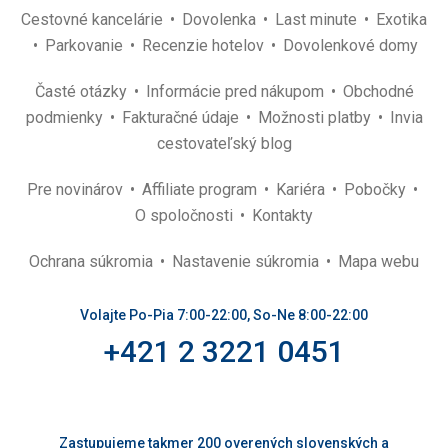
Cestovné kancelárie
Dovolenka
Last minute
Exotika
Parkovanie
Recenzie hotelov
Dovolenkové domy
Časté otázky
Informácie pred nákupom
Obchodné
podmienky
Fakturačné údaje
Možnosti platby
Invia
cestovateľský blog
Pre novinárov
Affiliate program
Kariéra
Pobočky
O spoločnosti
Kontakty
Ochrana súkromia
Nastavenie súkromia
Mapa webu
Volajte Po-Pia 7:00-22:00, So-Ne 8:00-22:00
+421 2 3221 0451
Zastupujeme takmer 200 overených slovenských a