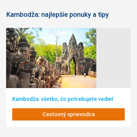
Kambodža: najlepšie ponuky a tipy
Kambodža: všetko, čo potrebujete vedieť
Cestovný sprievodca