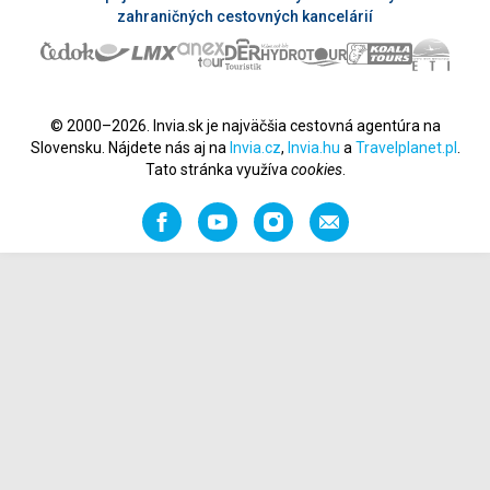
zahraničných cestovných kancelárií
© 2000–2026. Invia.sk je najväčšia cestovná agentúra na
Slovensku. Nájdete nás aj na
Invia.cz
,
Invia.hu
a
Travelplanet.pl
.
Tato stránka využíva
cookies
.
Facebook
YouTube
Instagram
Odporučiť