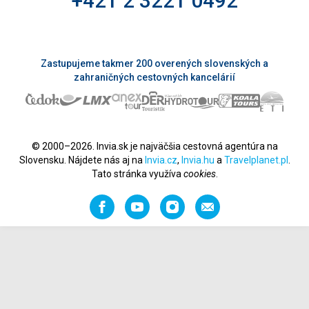
+421 2 3221 0492
Zastupujeme takmer 200 overených slovenských a
zahraničných cestovných kancelárií
© 2000–2026. Invia.sk je najväčšia cestovná agentúra na
Slovensku. Nájdete nás aj na
Invia.cz
,
Invia.hu
a
Travelplanet.pl
.
Tato stránka využíva
cookies
.
Facebook
YouTube
Instagram
Odporučiť