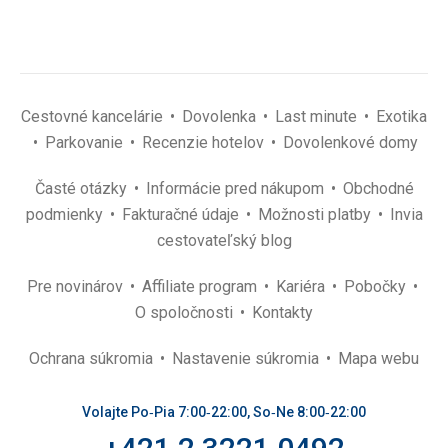
Cestovné kancelárie
Dovolenka
Last minute
Exotika
Parkovanie
Recenzie hotelov
Dovolenkové domy
Časté otázky
Informácie pred nákupom
Obchodné
podmienky
Fakturačné údaje
Možnosti platby
Invia
cestovateľský blog
Pre novinárov
Affiliate program
Kariéra
Pobočky
O spoločnosti
Kontakty
Ochrana súkromia
Nastavenie súkromia
Mapa webu
Volajte Po‑Pia 7:00‑22:00, So‑Ne 8:00‑22:00