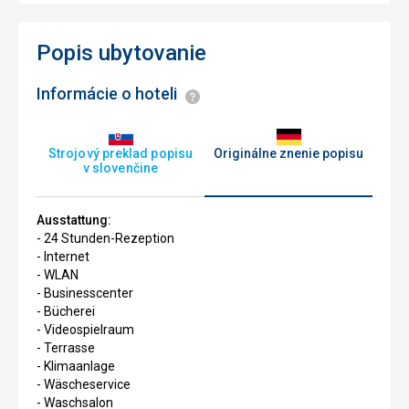
Popis ubytovanie
Informácie o hoteli
Informácie
Strojový preklad popisu
Originálne znenie popisu
v slovenčine
Ausstattung:
- 24 Stunden-Rezeption
- Internet
- WLAN
- Businesscenter
- Bücherei
- Videospielraum
- Terrasse
- Klimaanlage
- Wäscheservice
- Waschsalon