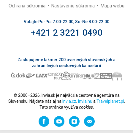
Ochrana súkromia
Nastavenie súkromia
Mapa webu
Volajte Po-Pia 7:00-22:00, So-Ne 8:00-22:00
+421 2 3221 0490
Zastupujeme takmer 200 overených slovenských a
zahraničných cestovných kancelárií
© 2000–2026. Invia.sk je najväčšia cestovná agentúra na
Slovensku. Nájdete nás aj na
Invia.cz
,
Invia.hu
a
Travelplanet.pl
.
Tato stránka využíva
cookies
.
Facebook
YouTube
Instagram
Odporučiť