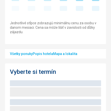
Jednotlivé stĺpce zobrazujú minimálnu cenu za osobu v
danom mesiaci. Cena sa môže líšiť v zavislosti od dĺžky
zájazdu.
Všetky ponuky
Popis hotela
Mapa a lokalita
Vyberte si termín