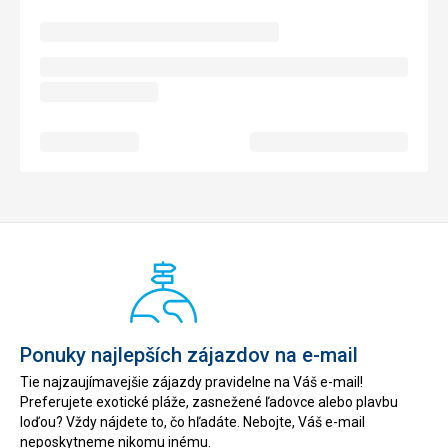
Ponuky najlepších zájazdov na e-mail
Tie najzaujímavejšie zájazdy pravidelne na Váš e-mail!
Preferujete exotické pláže, zasnežené ľadovce alebo plavbu
loďou? Vždy nájdete to, čo hľadáte. Nebojte, Váš e-mail
neposkytneme nikomu inému.