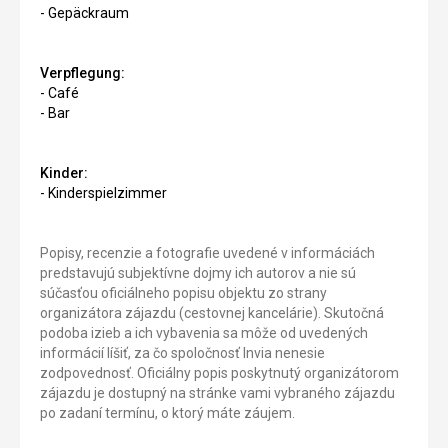
- Gepäckraum
Verpflegung:
- Café
- Bar
Kinder:
- Kinderspielzimmer
Popisy, recenzie a fotografie uvedené v informáciách
predstavujú subjektívne dojmy ich autorov a nie sú
súčasťou oficiálneho popisu objektu zo strany
organizátora zájazdu (cestovnej kancelárie). Skutočná
podoba izieb a ich vybavenia sa môže od uvedených
informácií líšiť, za čo spoločnosť Invia nenesie
zodpovednosť. Oficiálny popis poskytnutý organizátorom
zájazdu je dostupný na stránke vami vybraného zájazdu
po zadaní termínu, o ktorý máte záujem.