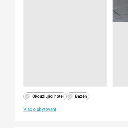
Okouzlující hotel
Bazén
Viac o ubytovaní