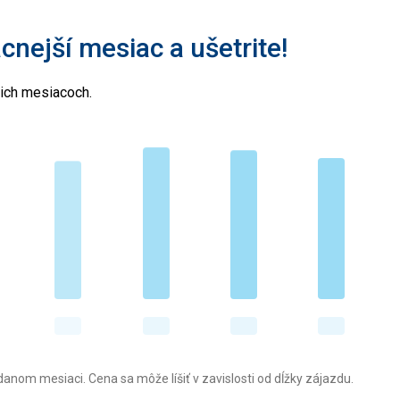
acnejší mesiac a ušetrite!
cich mesiacoch.
anom mesiaci. Cena sa môže líšiť v zavislosti od dĺžky zájazdu.