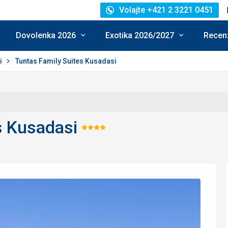
Volajte +421 2 3221 0451
Dovolenka 2026
Exotika 2026/2027
Recenz
i
Tuntas Family Suites Kusadasi
s Kusadasi
Hodnotenie:
4/5