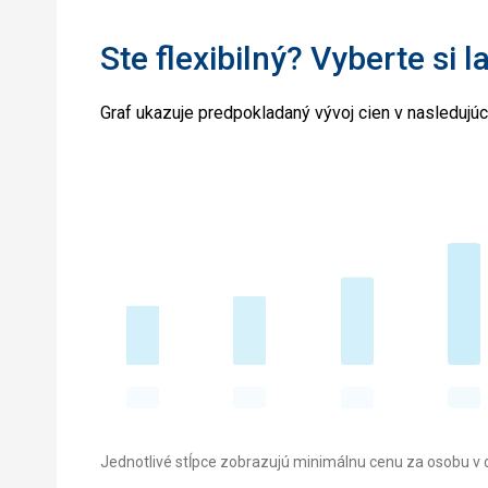
Ste flexibilný? Vyberte si l
Graf ukazuje predpokladaný vývoj cien v nasledujú
Jednotlivé stĺpce zobrazujú minimálnu cenu za osobu v d