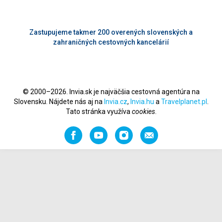
Zastupujeme takmer 200 overených slovenských a
zahraničných cestovných kancelárií
© 2000–2026. Invia.sk je najväčšia cestovná agentúra na
Slovensku. Nájdete nás aj na
Invia.cz
,
Invia.hu
a
Travelplanet.pl
.
Tato stránka využíva
cookies
.
Facebook
YouTube
Instagram
Odporučiť