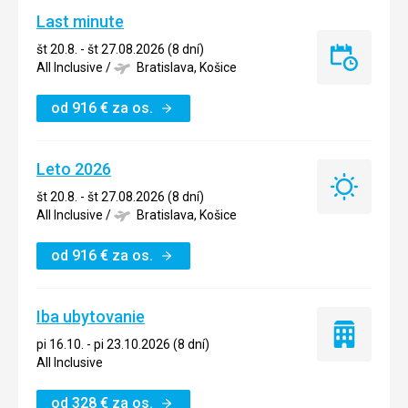
Last minute
št 20.8. - št 27.08.2026 (8 dní)
Last
All Inclusive
/
Bratislava, Košice
minute
od
916
€
za os.
Leto 2026
Leto
št 20.8. - št 27.08.2026 (8 dní)
2026
All Inclusive
/
Bratislava, Košice
od
916
€
za os.
Iba ubytovanie
Iba
pi 16.10. - pi 23.10.2026 (8 dní)
ubytovanie
All Inclusive
od
328
€
za os.