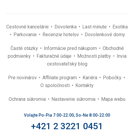
Cestovné kancelárie
Dovolenka
Last minute
Exotika
Parkovanie
Recenzie hotelov
Dovolenkové domy
Časté otázky
Informácie pred nákupom
Obchodné
podmienky
Fakturačné údaje
Možnosti platby
Invia
cestovateľský blog
Pre novinárov
Affiliate program
Kariéra
Pobočky
O spoločnosti
Kontakty
Ochrana súkromia
Nastavenie súkromia
Mapa webu
Volajte Po-Pia 7:00-22:00, So-Ne 8:00-22:00
+421 2 3221 0451