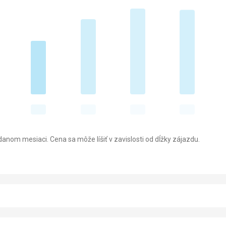
anom mesiaci. Cena sa môže líšiť v zavislosti od dĺžky zájazdu.