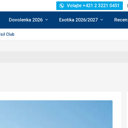
Volajte +421 2 3221 0451
Dovolenka 2026
Exotika 2026/2027
Recenz
Isil Club
: