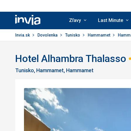
Zľavy
Last Minute
Invia.sk
Invia.sk
Dovolenka
Tunisko
Hammamet
Hamm
Hotel Alhambra Thalasso
Tunisko, Hammamet, Hammamet