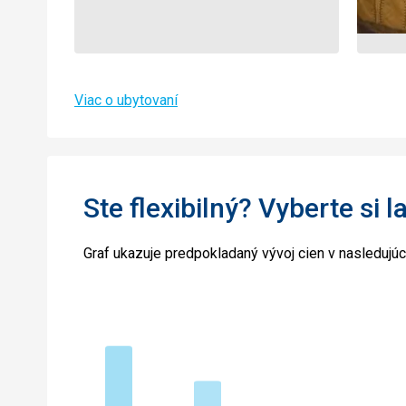
Viac o ubytovaní
Ste flexibilný? Vyberte si l
Graf ukazuje predpokladaný vývoj cien v nasledujú