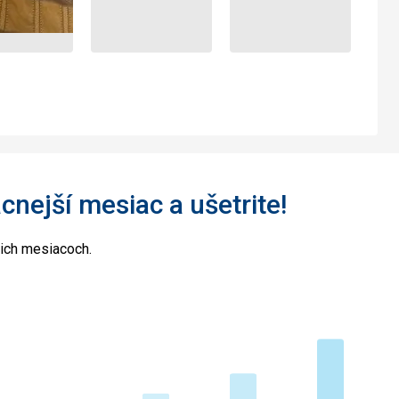
acnejší mesiac a ušetrite!
cich mesiacoch.