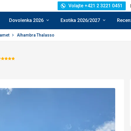
Volajte +421 2 3221 0451
Dovolenka 2026
Exotika 2026/2027
Recenz
amet
Alhambra Thalasso
Hodnotenie:
5/5