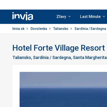
Zľavy
Last Minute
Invia.sk
Invia.sk
Dovolenka
Taliansko
Sardínia / Sardegna
Hotel Forte Village Resort
Taliansko, Sardínia / Sardegna, Santa Margherita 