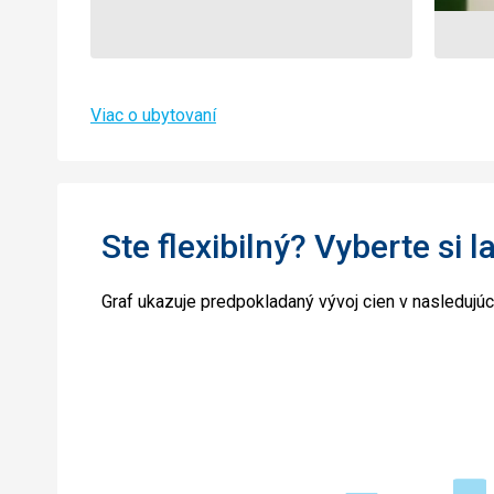
Viac o ubytovaní
Ste flexibilný? Vyberte si l
Graf ukazuje predpokladaný vývoj cien v nasledujú