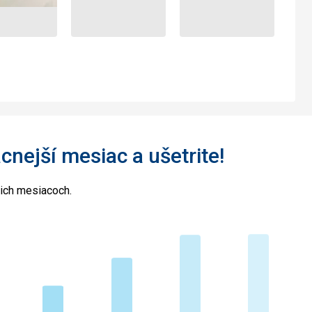
acnejší mesiac a ušetrite!
cich mesiacoch.