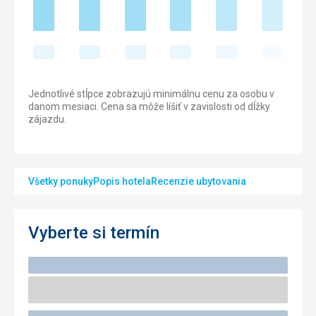
Jednotlivé stĺpce zobrazujú minimálnu cenu za osobu v
danom mesiaci. Cena sa môže líšiť v zavislosti od dĺžky
zájazdu.
Všetky ponuky
Popis hotela
Recenzie ubytovania
Vyberte si termín