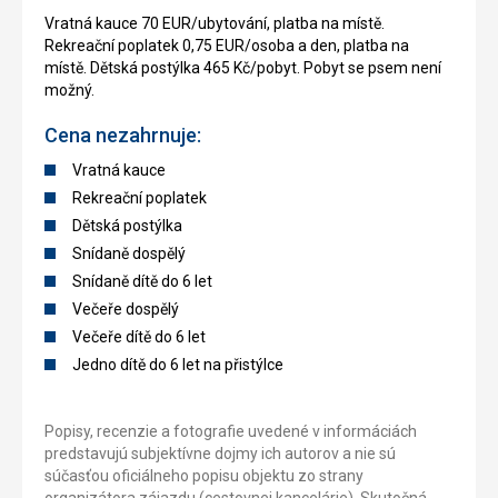
Vratná kauce 70 EUR/ubytování, platba na místě.
Rekreační poplatek 0,75 EUR/osoba a den, platba na
místě. Dětská postýlka 465 Kč/pobyt. Pobyt se psem není
možný.
Cena nezahrnuje:
Vratná kauce
Rekreační poplatek
Dětská postýlka
Snídaně dospělý
Snídaně dítě do 6 let
Večeře dospělý
Večeře dítě do 6 let
Jedno dítě do 6 let na přistýlce
Popisy, recenzie a fotografie uvedené v informáciách
predstavujú subjektívne dojmy ich autorov a nie sú
súčasťou oficiálneho popisu objektu zo strany
organizátora zájazdu (cestovnej kancelárie). Skutočná