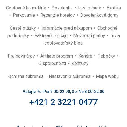
Cestovné kancelárie
Dovolenka
Last minute
Exotika
Parkovanie
Recenzie hotelov
Dovolenkové domy
Časté otázky
Informácie pred nákupom
Obchodné
podmienky
Fakturačné údaje
Možnosti platby
Invia
cestovateľský blog
Pre novinárov
Affiliate program
Kariéra
Pobočky
O spoločnosti
Kontakty
Ochrana súkromia
Nastavenie súkromia
Mapa webu
Volajte Po-Pia 7:00-22:00, So-Ne 8:00-22:00
+421 2 3221 0477