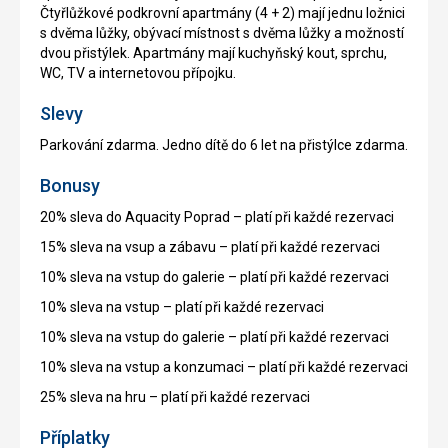
Čtyřlůžkové podkrovní apartmány (4 + 2) mají jednu ložnici
s dvěma lůžky, obývací místnost s dvěma lůžky a možností
dvou přistýlek. Apartmány mají kuchyňský kout, sprchu,
WC, TV a internetovou přípojku.
Slevy
Parkování zdarma. Jedno dítě do 6 let na přistýlce zdarma.
Bonusy
20% sleva do Aquacity Poprad – platí při každé rezervaci
15% sleva na vsup a zábavu – platí při každé rezervaci
10% sleva na vstup do galerie – platí při každé rezervaci
10% sleva na vstup – platí při každé rezervaci
10% sleva na vstup do galerie – platí při každé rezervaci
10% sleva na vstup a konzumaci – platí při každé rezervaci
25% sleva na hru – platí při každé rezervaci
Příplatky