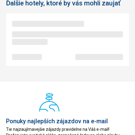
Ďalšie hotely, ktoré by vás mohli zaujať
Ponuky najlepších zájazdov na e-mail
Tie najzaujímavejšie zájazdy pravidelne na Váš e-mail!