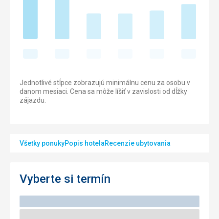
Jednotlivé stĺpce zobrazujú minimálnu cenu za osobu v
danom mesiaci. Cena sa môže líšiť v zavislosti od dĺžky
zájazdu.
Všetky ponuky
Popis hotela
Recenzie ubytovania
Vyberte si termín