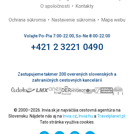
O spoločnosti
Kontakty
Ochrana súkromia
Nastavenie súkromia
Mapa webu
Volajte Po-Pia 7:00-22:00, So-Ne 8:00-22:00
+421 2 3221 0490
Zastupujeme takmer 200 overených slovenských a
zahraničných cestovných kancelárií
© 2000–2026. Invia.sk je najväčšia cestovná agentúra na
Slovensku. Nájdete nás aj na
Invia.cz
,
Invia.hu
a
Travelplanet.pl
.
Tato stránka využíva
cookies
.