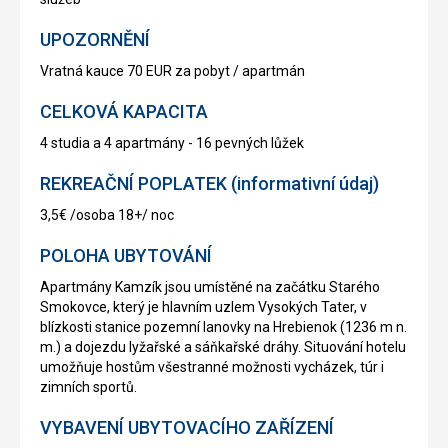
UPOZORNĚNÍ
Vratná kauce 70 EUR za pobyt / apartmán
CELKOVÁ KAPACITA
4 studia a 4 apartmány - 16 pevných lůžek
REKREAČNÍ POPLATEK (informativní údaj)
3,5€ /osoba 18+/ noc
POLOHA UBYTOVÁNÍ
Apartmány Kamzík jsou umístěné na začátku Starého
Smokovce, který je hlavním uzlem Vysokých Tater, v
blízkosti stanice pozemní lanovky na Hrebienok (1236 m n.
m.) a dojezdu lyžařské a sáňkařské dráhy. Situování hotelu
umožňuje hostům všestranné možnosti vycházek, túr i
zimních sportů.
VYBAVENÍ UBYTOVACÍHO ZAŘÍZENÍ