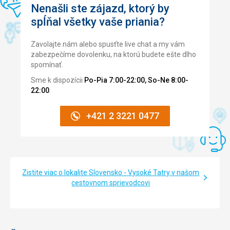
Nenašli ste zájazd, ktorý by
spĺňal všetky vaše priania?
Zavolajte nám alebo spusťte live chat a my vám
zabezpečíme dovolenku, na ktorú budete ešte dlho
spomínať.
Sme k dispozícii
Po-Pia 7:00-22:00, So-Ne 8:00-
22:00
.
+421 2 3221 0477
Zistite viac o lokalite Slovensko - Vysoké Tatry v našom
cestovnom sprievodcovi