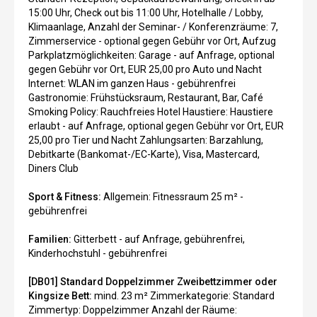
15:00 Uhr, Check out bis 11:00 Uhr, Hotelhalle / Lobby,
Klimaanlage, Anzahl der Seminar- / Konferenzräume: 7,
Zimmerservice - optional gegen Gebühr vor Ort, Aufzug
Parkplatzmöglichkeiten: Garage - auf Anfrage, optional
gegen Gebühr vor Ort, EUR 25,00 pro Auto und Nacht
Internet: WLAN im ganzen Haus - gebührenfrei
Gastronomie: Frühstücksraum, Restaurant, Bar, Café
Smoking Policy: Rauchfreies Hotel Haustiere: Haustiere
erlaubt - auf Anfrage, optional gegen Gebühr vor Ort, EUR
25,00 pro Tier und Nacht Zahlungsarten: Barzahlung,
Debitkarte (Bankomat-/EC-Karte), Visa, Mastercard,
Diners Club
Sport & Fitness:
Allgemein: Fitnessraum 25 m² -
gebührenfrei
Familien:
Gitterbett - auf Anfrage, gebührenfrei,
Kinderhochstuhl - gebührenfrei
[DB01] Standard Doppelzimmer Zweibettzimmer oder
Kingsize Bett:
mind. 23 m² Zimmerkategorie: Standard
Zimmertyp: Doppelzimmer Anzahl der Räume: