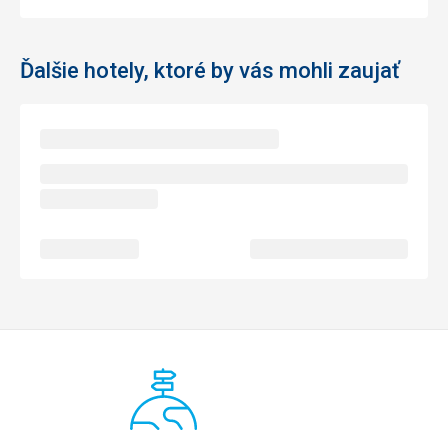
Ďalšie hotely, ktoré by vás mohli zaujať