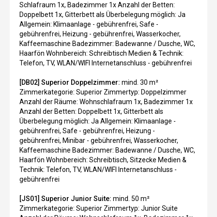
Schlafraum 1x, Badezimmer 1x Anzahl der Betten:
Doppelbett 1x, Gitterbett als Überbelegung möglich: Ja
Allgemein: Klimaanlage - gebührenfrei, Safe -
gebührenfrei, Heizung - gebührenfrei, Wasserkocher,
Kaffeemaschine Badezimmer: Badewanne / Dusche, WC,
Haarfön Wohnbereich: Schreibtisch Medien & Technik:
Telefon, TV, WLAN/WIFI Internetanschluss - gebührenfrei
[DB02] Superior Doppelzimmer:
mind. 30 m²
Zimmerkategorie: Superior Zimmertyp: Doppelzimmer
Anzahl der Räume: Wohnschlafraum 1x, Badezimmer 1x
Anzahl der Betten: Doppelbett 1x, Gitterbett als
Überbelegung möglich: Ja Allgemein: Klimaanlage -
gebührenfrei, Safe - gebührenfrei, Heizung -
gebührenfrei, Minibar - gebührenfrei, Wasserkocher,
Kaffeemaschine Badezimmer: Badewanne / Dusche, WC,
Haarfön Wohnbereich: Schreibtisch, Sitzecke Medien &
Technik: Telefon, TV, WLAN/WIFI Internetanschluss -
gebührenfrei
[JS01] Superior Junior Suite:
mind. 50 m²
Zimmerkategorie: Superior Zimmertyp: Junior Suite