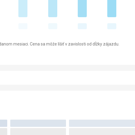
anom mesiaci. Cena sa môže líšiť v zavislosti od dĺžky zájazdu.