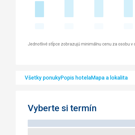
Jednotlivé stĺpce zobrazujú minimálnu cenu za osobu v d
Všetky ponuky
Popis hotela
Mapa a lokalita
Vyberte si termín