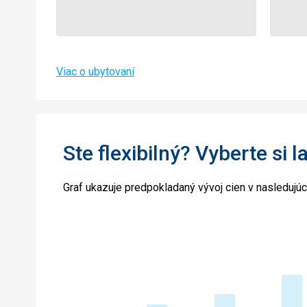
Viac o ubytovaní
Ste flexibilný? Vyberte si l
Graf ukazuje predpokladaný vývoj cien v nasledujú