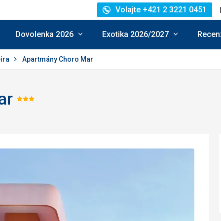
Volajte +421 2 3221 0451
Dovolenka 2026
Exotika 2026/2027
Recenz
eira
Apartmány Choro Mar
ar
Hodnotenie:
3/5