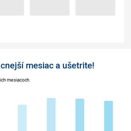
acnejší mesiac a ušetrite!
cich mesiacoch.