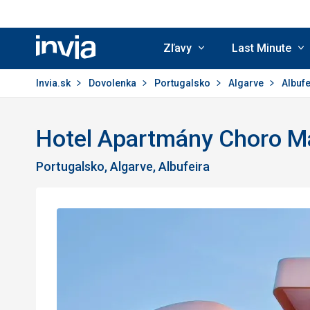
Zľavy
Last Minute
Invia.sk
Invia.sk
Dovolenka
Portugalsko
Algarve
Albuf
Hotel Apartmány Choro M
Portugalsko, Algarve, Albufeira