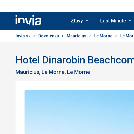
Zľavy
Last Minute
Invia.sk
Invia.sk
Dovolenka
Maurícius
Le Morne
Le Mo
Hotel Dinarobin Beachcom
Maurícius, Le Morne, Le Morne