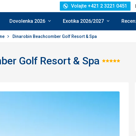
Volajte +421 2 3221 0451
Dovolenka 2026
Exotika 2026/2027
Recenz
rne
Dinarobin Beachcomber Golf Resort & Spa
ber Golf Resort & Spa
Hodnot
5/5