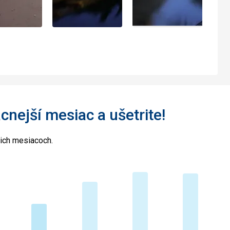
acnejší mesiac a ušetrite!
cich mesiacoch.