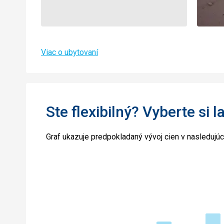
Viac o ubytovaní
Ste flexibilný? Vyberte si l
Graf ukazuje predpokladaný vývoj cien v nasledujú