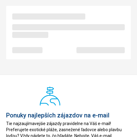
Ponuky najlepších zájazdov na e-mail
Tie najzaujímavejšie zájazdy pravidelne na Váš e-mail!
Preferujete exotické pláže, zasnežené ľadovce alebo plavbu
loďou? Vždy nájdete to, čo hľadáte. Nebojte, Váš e-mail