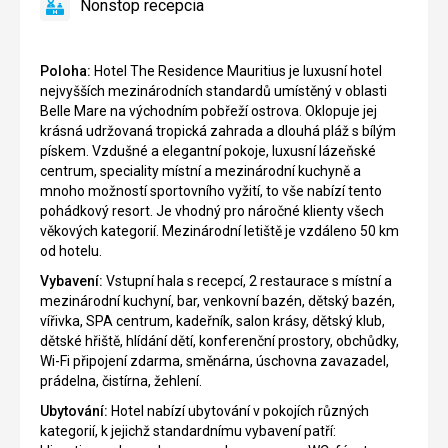
Nonstop recepcia
áno
Nonstop
recepcia
Poloha:
Hotel The Residence Mauritius je luxusní hotel
nejvyšších mezinárodních standardů umístěný v oblasti
Belle Mare na východním pobřeží ostrova. Oklopuje jej
krásná udržovaná tropická zahrada a dlouhá pláž s bílým
pískem. Vzdušné a elegantní pokoje, luxusní lázeňské
centrum, speciality místní a mezinárodní kuchyně a
mnoho možností sportovního vyžití, to vše nabízí tento
pohádkový resort. Je vhodný pro náročné klienty všech
věkových kategorií. Mezinárodní letiště je vzdáleno 50 km
od hotelu.
Vybavení:
Vstupní hala s recepcí, 2 restaurace s místní a
mezinárodní kuchyní, bar, venkovní bazén, dětský bazén,
vířivka, SPA centrum, kadeřník, salon krásy, dětský klub,
dětské hřiště, hlídání dětí, konferenční prostory, obchůdky,
Wi-Fi připojení zdarma, směnárna, úschovna zavazadel,
prádelna, čistírna, žehlení.
Ubytování:
Hotel nabízí ubytování v pokojích různých
kategorií, k jejichž standardnímu vybavení patří: