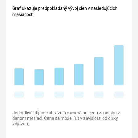
Graf ukazuje predpokladaný vývoj cien v nasledujúcich
mesiacoch.
Jednotlivé stĺpce zobrazujú minimálnu cenu za osobu v
danom mesiaci. Cena sa môže líšiť v zavislosti od dĺžky
zájazdu.