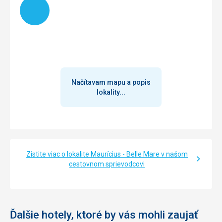
Načítavam mapu a popis
lokality...
Zistite viac o lokalite Maurícius - Belle Mare v našom
cestovnom sprievodcovi
Ďalšie hotely, ktoré by vás mohli zaujať