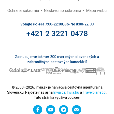
Ochrana súkromia
Nastavenie súkromia
Mapa webu
Volajte Po-Pia 7:00-22:00, So-Ne 8:00-22:00
+421 2 3221 0478
Zastupujeme takmer 200 overených slovenských a
zahraničných cestovných kancelárií
© 2000–2026. Invia.sk je najväčšia cestovná agentúra na
Slovensku. Nájdete nás aj na
Invia.cz
,
Invia.hu
a
Travelplanet.pl
.
Tato stránka využíva
cookies
.
Facebook
YouTube
Instagram
Odporučiť