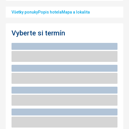
Všetky ponuky
Popis hotela
Mapa a lokalita
Vyberte si termín