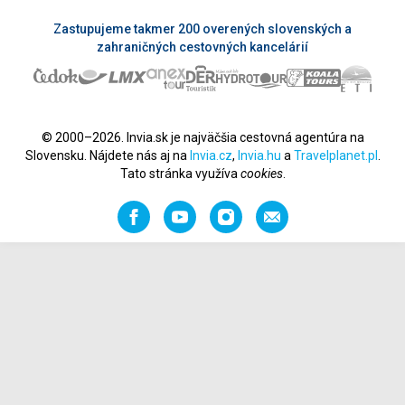
Zastupujeme takmer 200 overených slovenských a
zahraničných cestovných kancelárií
© 2000–2026. Invia.sk je najväčšia cestovná agentúra na
Slovensku. Nájdete nás aj na
Invia.cz
,
Invia.hu
a
Travelplanet.pl
.
Tato stránka využíva
cookies
.
Facebook
YouTube
Instagram
Odporučiť