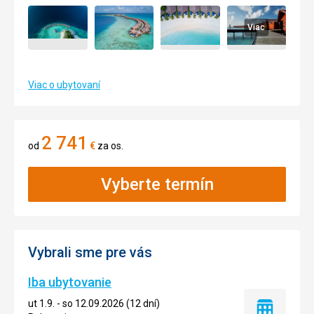
Viac
Viac o ubytovaní
2 741
od
€
za os.
Vyberte termín
Vybrali sme pre vás
Iba ubytovanie
ut 1.9. - so 12.09.2026 (12 dní)