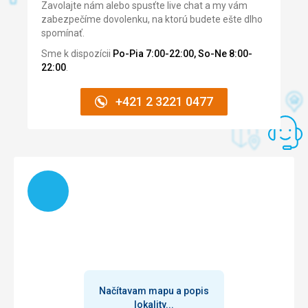
Zavolajte nám alebo spusťte live chat a my vám
zabezpečíme dovolenku, na ktorú budete ešte dlho
spomínať.
Sme k dispozícii
Po-Pia 7:00-22:00, So-Ne 8:00-
22:00
.
+421 2 3221 0477
Načítam
Načítavam mapu a popis
lokality...