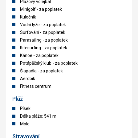
Plážový volejbal
Minigolf - za poplatek
Kulečník
Vodní lyže - za poplatek
Surfování - za poplatek
Parasailing - za poplatek
Kitesurfing - za poplatek
Kánoe - za poplatek
Potápěčský klub - za poplatek
Šlapadla - za poplatek
Aerobik
Fitness centrum
Pláž
Písek
Délka pláže: 541 m
Molo
Stravování