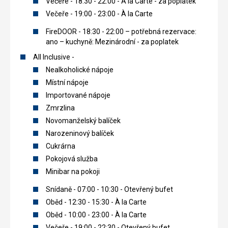
Večeře - 18:30 - 22:00 - À la Carte - za poplatek
Večeře - 19:00 - 23:00 - À la Carte
FireDOOR - 18:30 - 22:00 – potřebná rezervace:
ano – kuchyně: Mezinárodní - za poplatek
All Inclusive -
Nealkoholické nápoje
Místní nápoje
Importované nápoje
Zmrzlina
Novomanželský balíček
Narozeninový balíček
Cukrárna
Pokojová služba
Minibar na pokoji
Snídaně - 07:00 - 10:30 - Otevřený bufet
Oběd - 12:30 - 15:30 - À la Carte
Oběd - 10:00 - 23:00 - À la Carte
Večeře - 19:00 - 22:30 - Otevřený bufet