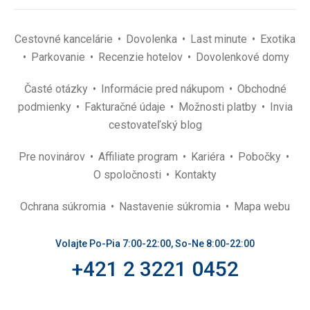
Cestovné kancelárie
Dovolenka
Last minute
Exotika
Parkovanie
Recenzie hotelov
Dovolenkové domy
Časté otázky
Informácie pred nákupom
Obchodné
podmienky
Fakturačné údaje
Možnosti platby
Invia
cestovateľský blog
Pre novinárov
Affiliate program
Kariéra
Pobočky
O spoločnosti
Kontakty
Ochrana súkromia
Nastavenie súkromia
Mapa webu
Volajte Po-Pia 7:00-22:00, So-Ne 8:00-22:00
+421 2 3221 0452