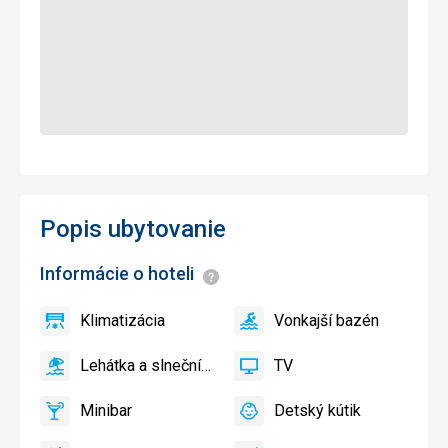
Popis ubytovanie
Informácie o hoteli
Informácie
Klimatizácia
Vonkajší bazén
áno
Klimatizácia
áno
Vonkajší
bazén
Lehátka a slnečníky pri bazéne zadarmo
TV
áno
Lehátka
áno
TV
a
Minibar
Detský kútik
slnečníky
áno
Minibar,
áno
Detský
pri
Bar
kútik,