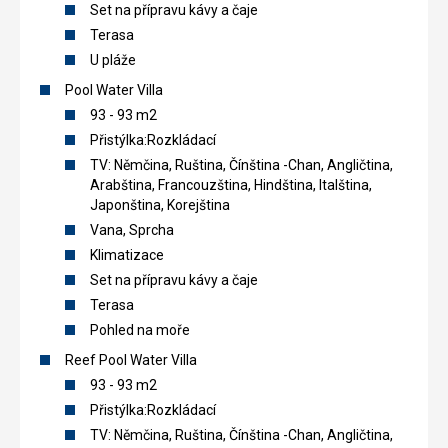
Set na přípravu kávy a čaje
Terasa
U pláže
Pool Water Villa
93 - 93 m2
Přistýlka:Rozkládací
TV: Němčina, Ruština, Čínština -Chan, Angličtina,
Arabština, Francouzština, Hindština, Italština,
Japonština, Korejština
Vana, Sprcha
Klimatizace
Set na přípravu kávy a čaje
Terasa
Pohled na moře
Reef Pool Water Villa
93 - 93 m2
Přistýlka:Rozkládací
TV: Němčina, Ruština, Čínština -Chan, Angličtina,