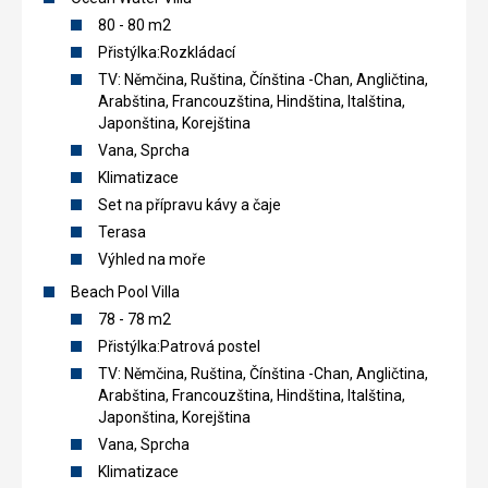
80 - 80 m2
Přistýlka:Rozkládací
TV: Němčina, Ruština, Čínština -Chan, Angličtina,
Arabština, Francouzština, Hindština, Italština,
Japonština, Korejština
Vana, Sprcha
Klimatizace
Set na přípravu kávy a čaje
Terasa
Výhled na moře
Beach Pool Villa
78 - 78 m2
Přistýlka:Patrová postel
TV: Němčina, Ruština, Čínština -Chan, Angličtina,
Arabština, Francouzština, Hindština, Italština,
Japonština, Korejština
Vana, Sprcha
Klimatizace