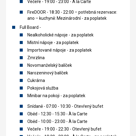
Večeře - 19:00 - 23:00 - À la Carte
FireDOOR - 18:30 - 22:00 – potřebná rezervace:
ano – kuchyně: Mezinárodní - za poplatek
Full Board -
Nealkoholické nápoje - za poplatek
Místní nápoje - za poplatek
Importované nápoje - za poplatek
Zmrzlina
Novomanželský balíček
Narozeninový balíček
Cukrárna
Pokojová služba
Minibar na pokoji - za poplatek
Snídaně - 07:00 - 10:30 - Otevřený bufet
Oběd - 12:30 - 15:30 - À la Carte
Oběd - 10:00 - 23:00 - À la Carte
Večeře - 19:00 - 22:30 - Otevřený bufet