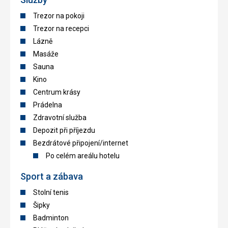
Trezor na pokoji
Trezor na recepci
Lázně
Masáže
Sauna
Kino
Centrum krásy
Prádelna
Zdravotní služba
Depozit při příjezdu
Bezdrátové připojení/internet
Po celém areálu hotelu
Sport a zábava
Stolní tenis
Šipky
Badminton