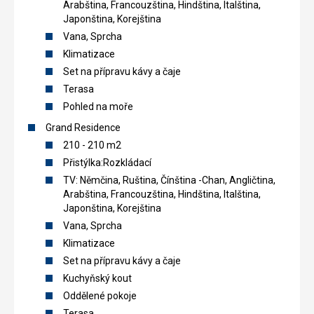
Arabština, Francouzština, Hindština, Italština,
Japonština, Korejština
Vana, Sprcha
Klimatizace
Set na přípravu kávy a čaje
Terasa
Pohled na moře
Grand Residence
210 - 210 m2
Přistýlka:Rozkládací
TV: Němčina, Ruština, Čínština -Chan, Angličtina,
Arabština, Francouzština, Hindština, Italština,
Japonština, Korejština
Vana, Sprcha
Klimatizace
Set na přípravu kávy a čaje
Kuchyňský kout
Oddělené pokoje
Terasa