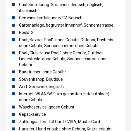
Gästebetreuung: Sprachen: deutsch, englisch,
italienisch
Gemeinschaftslounge/TV-Bereich
Gartenanlage, begrünter Innenhof, Sonnenterrasse
Pools: 2
Pool „Bazaar Pool“: ohne Gebühr, Outdoor, Daybeds:
ohne Gebühr, Sonnenschirme: ohne Gebühr
Pool „Club House Pool“: ohne Gebühr, Outdoor,
Liegestühle: ohne Gebühr, Sonnenschirme: ohne
Gebühr
Badetücher: ohne Gebühr
Souvenirshop, Boutique
Arzt: Sprachen: englisch
Internet: WLAN/WiFi, im gesamten Hotel (Anlage):
ohne Gebühr
Wäscheservice: gegen Gebühr
Gepäckservice
Zahlungsarten: TUI Card / VISA, MasterCard
Haustier: Hund erlaubt: ohne Gebühr, Katze erlaubt: