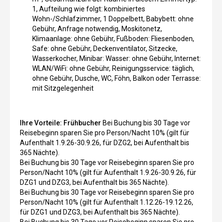
1, Aufteilung wie folgt: kombiniertes
Wohn-/Schlafzimmer, 1 Doppelbett, Babybett: ohne
Gebühr, Anfrage notwendig, Moskitonetz,
Klimaanlage: ohne Gebühr, Fußboden: Fliesenboden,
Safe: ohne Gebühr, Deckenventilator, Sitzecke,
Wasserkocher, Minibar: Wasser: ohne Gebühr, Internet:
WLAN/WiFi: ohne Gebühr, Reinigungsservice: täglich,
ohne Gebühr, Dusche, WC, Föhn, Balkon oder Terrasse:
mit Sitzgelegenheit
Ihre Vorteile:
Frühbucher
Bei Buchung bis 30 Tage vor
Reisebeginn sparen Sie pro Person/Nacht 10% (gilt für
Aufenthalt 1.9.26-30.9.26, für DZG2, bei Aufenthalt bis
365 Nächte).
Bei Buchung bis 30 Tage vor Reisebeginn sparen Sie pro
Person/Nacht 10% (gilt für Aufenthalt 1.9.26-30.9.26, für
DZG1 und DZG3, bei Aufenthalt bis 365 Nächte).
Bei Buchung bis 30 Tage vor Reisebeginn sparen Sie pro
Person/Nacht 10% (gilt für Aufenthalt 1.12.26-19.12.26,
für DZG1 und DZG3, bei Aufenthalt bis 365 Nächte).