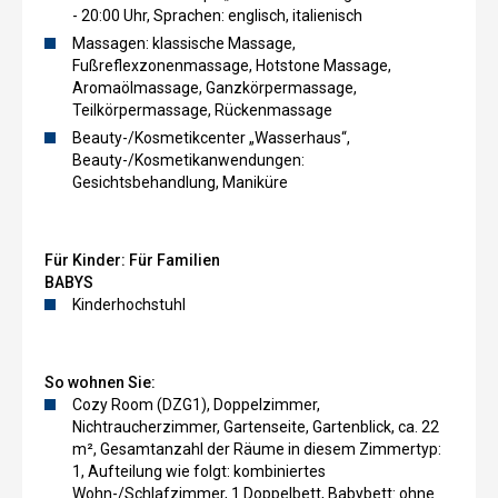
- 20:00 Uhr, Sprachen: englisch, italienisch
Massagen: klassische Massage,
Fußreflexzonenmassage, Hotstone Massage,
Aromaölmassage, Ganzkörpermassage,
Teilkörpermassage, Rückenmassage
Beauty-/Kosmetikcenter „Wasserhaus“,
Beauty-/Kosmetikanwendungen:
Gesichtsbehandlung, Maniküre
Für Kinder:
Für Familien
BABYS
Kinderhochstuhl
So wohnen Sie:
Cozy Room (DZG1), Doppelzimmer,
Nichtraucherzimmer, Gartenseite, Gartenblick, ca. 22
m², Gesamtanzahl der Räume in diesem Zimmertyp:
1, Aufteilung wie folgt: kombiniertes
Wohn-/Schlafzimmer, 1 Doppelbett, Babybett: ohne