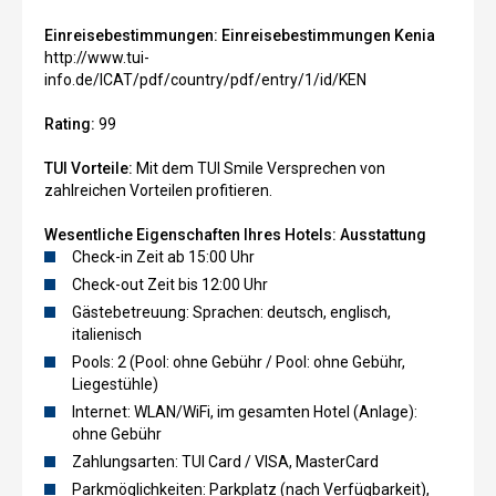
Einreisebestimmungen:
Einreisebestimmungen Kenia
http://www.tui-
info.de/ICAT/pdf/country/pdf/entry/1/id/KEN
Rating:
99
TUI Vorteile:
Mit dem TUI Smile Versprechen von
zahlreichen Vorteilen profitieren.
Wesentliche Eigenschaften Ihres Hotels:
Ausstattung
Check-in Zeit ab 15:00 Uhr
Check-out Zeit bis 12:00 Uhr
Gästebetreuung: Sprachen: deutsch, englisch,
italienisch
Pools: 2 (Pool: ohne Gebühr / Pool: ohne Gebühr,
Liegestühle)
Internet: WLAN/WiFi, im gesamten Hotel (Anlage):
ohne Gebühr
Zahlungsarten: TUI Card / VISA, MasterCard
Parkmöglichkeiten: Parkplatz (nach Verfügbarkeit),