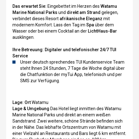
Das erwartet Sie:
Eingebettet im Herzen des
Watamu
Marine National Parks
und
direkt am Strand
gelegen,
verbindet dieses Resort
afrikanische Eleganz
mit
modernem Komfort. Lass den Tag im
Spa
über dem
Wasser oder bei einem Cocktail an der
LichtHaus-Bar
ausklingen.
Ihre Betreuung:
Digitaler und telefonischer 24/7 TUI
Service
Unser deutsch sprechendes TUI Kundenservice Team
steht Ihnen 24 Stunden, 7 Tage die Woche digital über
die Chatfunktion der myTui App, telefonisch und per
SMS zur Verfügung.
Lage:
Ort
Watamu
Lage & Umgebung
Das Hotel liegt inmitten des Watamu
Marine National Parks und direkt an einem weißen
Sandstrand. Zwei weitere, schöne Strände befinden sich
in der Nähe. Das lebhafte Ortszentrum von Watamu mit
einer Vielzahl an Restaurants und Bars liegt 6 km entfernt.