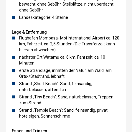
bewacht: ohne Gebühr, Stellplätze, nicht überdacht:
ohne Gebühr
Landeskategorie: 4 Sterne
Lage & Entfernung
Flughafen Mombasa- Moi International Airport ca. 120
km, Fahrzeit: ca. 2,5 Stunden (Die Transferzeit kann
hiervon abweichen).
nächster Ort Watamu ca. 6 km, Fahrzeit: ca. 10
Minuten
erste Strandlage, inmitten der Natur, am Wald, am
Orts-/Stadtrand, lebhaft
Strand „Short Beach“: Sand, feinsandig,
naturbelassen, öffentlich
Strand „Tiny Beach“: Sand, naturbelassen, Treppen
zum Strand
Strand „Temple Beach“: Sand, feinsandig, privat,
hoteleigen, Sonnenschirme
Essen und Trinken