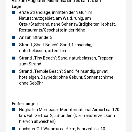
Bis zum Flughafen Mombasa sind es ca. 120 km.
Lage
erste Strandlage, inmitten der Natur, im
Naturschutzgebiet, am Wald, ruhig, am
Orts-/Stadtrand, nahe Sehenswürdigkeiten, lebhaft,
Restaurants/Geschäfte in der Nähe
Anzahl Strände: 3
Strand „Short Beach“: Sand, feinsandig,
naturbelassen, öffentlich
Strand „Tiny Beach“: Sand, naturbelassen, Treppen
zum Strand
Strand „Temple Beach“: Sand, feinsandig, privat,
hoteleigen, Daybeds: ohne Gebühr, Sonnenschirme:
ohne Gebühr
Entfernungen:
Flughafen Mombasa- Moi International Airport ca. 120
km, Fahrzeit: ca. 2,5 Stunden (Die Transferzeit kann
hiervon abweichen).
nächster Ort Watamu ca. 6 km, Fahrzeit: ca. 10