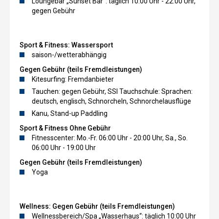
Loungebar „Sunset Bar“: täglich 10:00 Uhr - 22:00 Uhr,
gegen Gebühr
Sport & Fitness:
Wassersport
saison-/wetterabhängig
Gegen Gebühr (teils Fremdleistungen)
Kitesurfing: Fremdanbieter
Tauchen: gegen Gebühr, SSI Tauchschule: Sprachen:
deutsch, englisch, Schnorcheln, Schnorchelausflüge
Kanu, Stand-up Paddling
Sport & Fitness
Ohne Gebühr
Fitnesscenter: Mo.-Fr. 06:00 Uhr - 20:00 Uhr, Sa., So.
06:00 Uhr - 19:00 Uhr
Gegen Gebühr (teils Fremdleistungen)
Yoga
Wellness:
Gegen Gebühr (teils Fremdleistungen)
Wellnessbereich/Spa „Wasserhaus“: täglich 10:00 Uhr