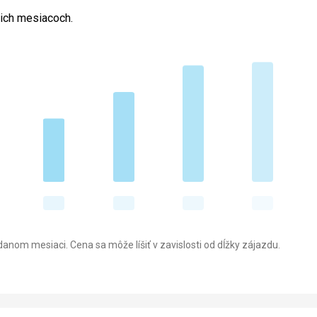
cich mesiacoch.
anom mesiaci. Cena sa môže líšiť v zavislosti od dĺžky zájazdu.