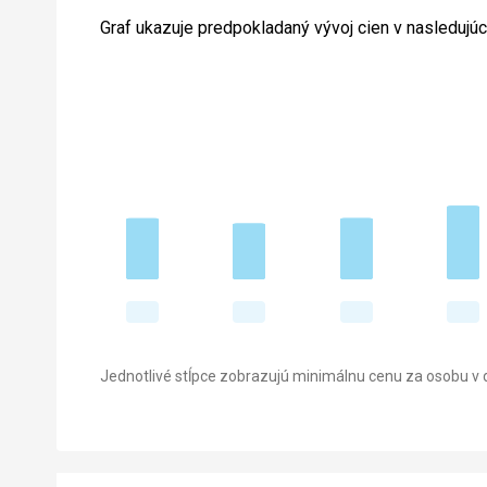
Graf ukazuje predpokladaný vývoj cien v nasledujú
Jednotlivé stĺpce zobrazujú minimálnu cenu za osobu v d