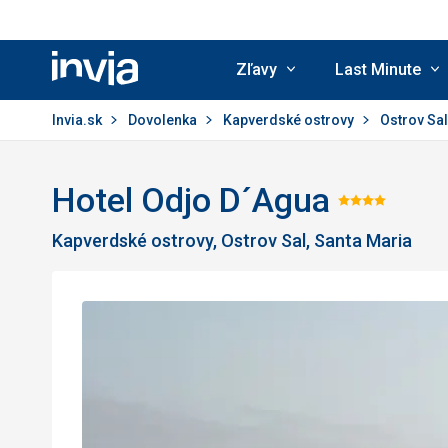
Zľavy
Last Minute
Invia.sk
Invia.sk
Dovolenka
Kapverdské ostrovy
Ostrov Sa
Hotel Odjo D´Agua
Hodnot
Kapverdské ostrovy, Ostrov Sal, Santa Maria
4/5