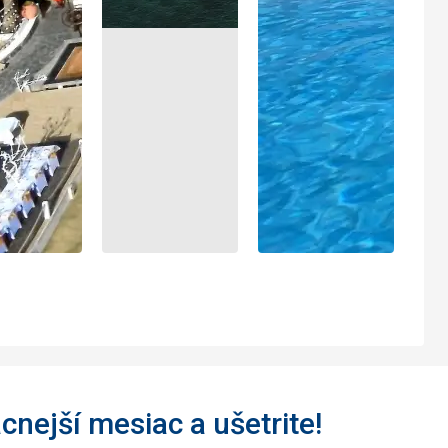
acnejší mesiac a ušetrite!