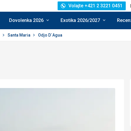
Volajte +421 2 3221 0451
Dovolenka 2026
Exotika 2026/2027
Recenz
l
Santa Maria
Odjo D´Agua
enie: