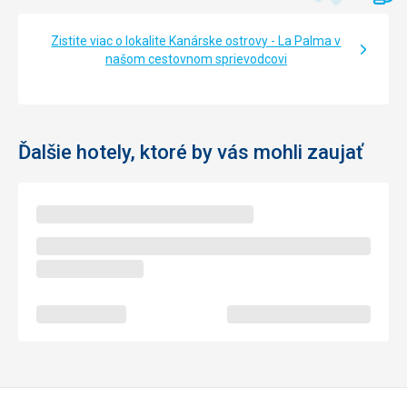
Zistite viac o lokalite Kanárske ostrovy - La Palma v
našom cestovnom sprievodcovi
Ďalšie hotely, ktoré by vás mohli zaujať