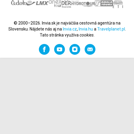
© 2000–2026. Invia.sk je najväčšia cestovná agentúra na
Slovensku. Nájdete nás aj na
Invia.cz
,
Invia.hu
a
Travelplanet.pl
.
Tato stránka využíva
cookies
.
Facebook
YouTube
Instagram
Odporučiť