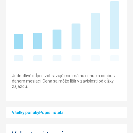
Jednotlivé stĺpce zobrazujú minimálnu cenu za osobu v
danom mesiaci. Cena sa môže líšiť v zavislosti od dĺžky
zájazdu.
Všetky ponuky
Popis hotela