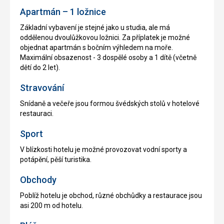
Apartmán – 1 ložnice
Základní vybavení je stejné jako u studia, ale má
oddělenou dvoulůžkovou ložnici. Za příplatek je možné
objednat apartmán s bočním výhledem na moře.
Maximální obsazenost - 3 dospělé osoby a 1 dítě (včetně
dětí do 2 let).
Stravování
Snídaně a večeře jsou formou švédských stolů v hotelové
restauraci.
Sport
V blízkosti hotelu je možné provozovat vodní sporty a
potápění, pěší turistika.
Obchody
Poblíž hotelu je obchod, různé obchůdky a restaurace jsou
asi 200 m od hotelu.