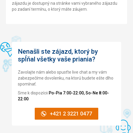
zájazdu je dostupný na stránke vami vybraného zájazdu
po zadaní termínu, o ktorý máte záujem.
Nenašli ste zájazd, ktorý by
spĺňal všetky vaše priania?
Zavolajte nám alebo spusťte live chat a my vám
zabezpečíme dovolenku, na ktorú budete ešte dlho
spomínať.
Sme k dispozícii
Po-Pia 7:00-22:00, So-Ne 8:00-
22:00
.
+421 2 3221 0477