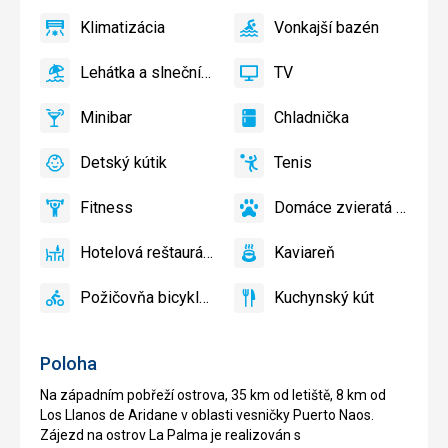
Klimatizácia
Vonkajší bazén
áno
Klimatizácia
áno
Vonkajší
bazén
Lehátka a slnečníky pri bazéne zadarmo
TV
áno
Lehátka
áno
TV
a
Minibar
Chladnička
slnečníky
áno
Minibar,
áno
Chladnička
pri
Bar
Detský kútik
Tenis
bazéne
áno
Detský
áno
Tenis
zadarmo
kútik,
Fitness
Domáce zvieratá povolené
Detské
áno
Fitness
áno
Domáce
ihrisko,
zvieratá
Hotelová reštaurácia
Kaviareň
Detský
povolené
áno
Hotelová
áno
Kaviareň
bazén
reštaurácia
Požičovňa bicyklov
Kuchynský kút
áno
Požičovňa
áno
Kuchynský
bicyklov
kút
Poloha
Na západním pobřeží ostrova, 35 km od letiště, 8 km od
Los Llanos de Aridane v oblasti vesničky Puerto Naos.
Zájezd na ostrov La Palma je realizován s