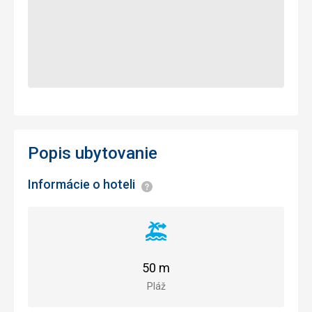
Popis ubytovanie
Informácie o hoteli
Informácie
Vzdialenosť
od
pláže
50 m
Pláž