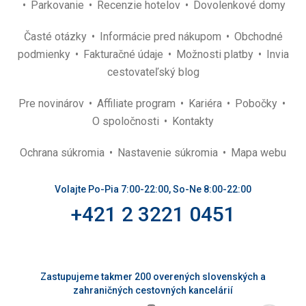
Parkovanie
Recenzie hotelov
Dovolenkové domy
Časté otázky
Informácie pred nákupom
Obchodné
podmienky
Fakturačné údaje
Možnosti platby
Invia
cestovateľský blog
Pre novinárov
Affiliate program
Kariéra
Pobočky
O spoločnosti
Kontakty
Ochrana súkromia
Nastavenie súkromia
Mapa webu
Volajte Po-Pia 7:00-22:00, So-Ne 8:00-22:00
+421 2 3221 0451
Zastupujeme takmer 200 overených slovenských a
zahraničných cestovných kancelárií