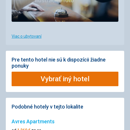
Viac o ubytovaní
Pre tento hotel nie sú k dispozícii žiadne
ponuky
Vybrať iný hotel
Podobné hotely v tejto lokalite
Avres Apartments