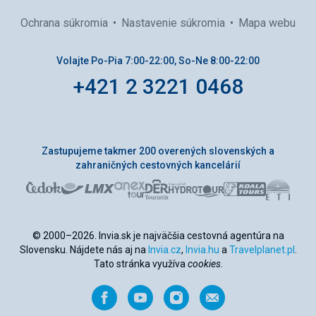
Ochrana súkromia
Nastavenie súkromia
Mapa webu
Volajte Po-Pia 7:00-22:00, So-Ne 8:00-22:00
+421 2 3221 0468
Zastupujeme takmer 200 overených slovenských a
zahraničných cestovných kancelárií
© 2000–2026. Invia.sk je najväčšia cestovná agentúra na
Slovensku. Nájdete nás aj na
Invia.cz
,
Invia.hu
a
Travelplanet.pl
.
Tato stránka využíva
cookies
.
Facebook
YouTube
Instagram
Odporučiť