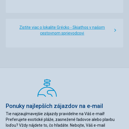
Zistite viac o lokalite Grécko - Skiathos v našom
cestovnom sprievodcovi
Ponuky najlepších zájazdov na e-mail
Tie najzaujímavejšie zájazdy pravidelne na Váš e-mail!
Preferujete exotické pláže, zasnežené ľadovce alebo plavbu
loďou? Vždy nájdete to, čo hľadáte. Nebojte, Váš e-mail