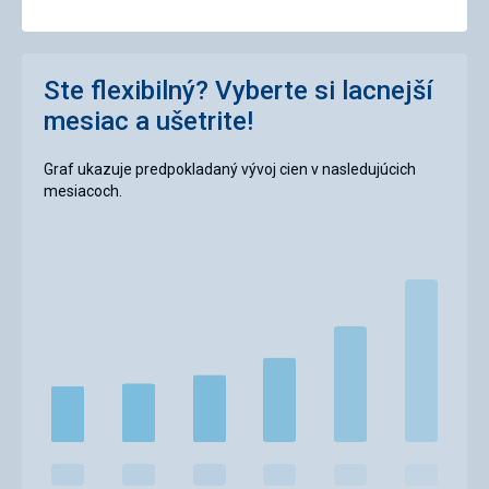
Ste flexibilný? Vyberte si lacnejší
mesiac a ušetrite!
Graf ukazuje predpokladaný vývoj cien v nasledujúcich
mesiacoch.