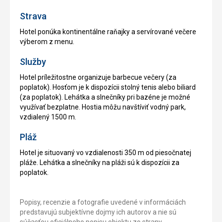
Strava
Hotel ponúka kontinentálne raňajky a servírované večere
výberom z menu.
Služby
Hotel príležitostne organizuje barbecue večery (za
poplatok). Hosťom je k dispozícii stolný tenis alebo biliard
(za poplatok). Lehátka a slnečníky pri bazéne je možné
využívať bezplatne. Hostia môžu navštíviť vodný park,
vzdialený 1500 m.
Pláž
Hotel je situovaný vo vzdialenosti 350 m od piesočnatej
pláže. Lehátka a slnečníky na pláži sú k dispozícii za
poplatok.
Popisy, recenzie a fotografie uvedené v informáciách
predstavujú subjektívne dojmy ich autorov a nie sú