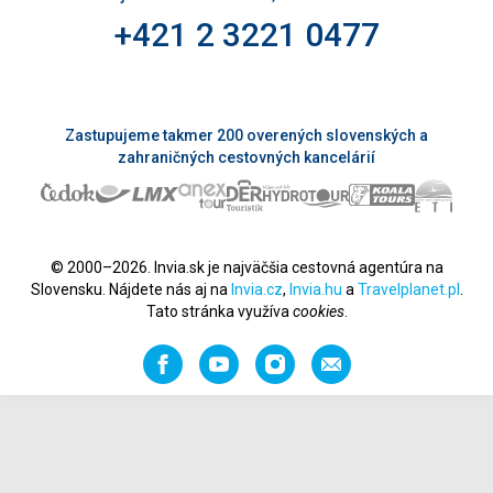
+421 2 3221 0477
Zastupujeme takmer 200 overených slovenských a
zahraničných cestovných kancelárií
© 2000–2026. Invia.sk je najväčšia cestovná agentúra na
Slovensku. Nájdete nás aj na
Invia.cz
,
Invia.hu
a
Travelplanet.pl
.
Tato stránka využíva
cookies
.
Facebook
YouTube
Instagram
Odporučiť