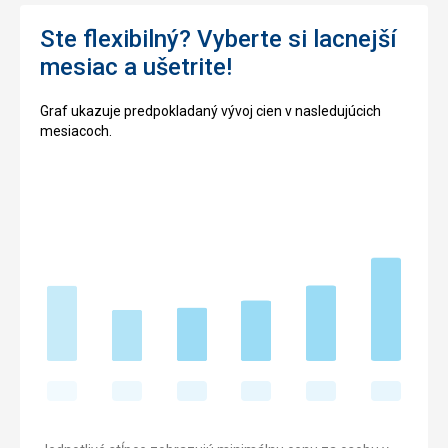
Ste flexibilný? Vyberte si lacnejší
mesiac a ušetrite!
Graf ukazuje predpokladaný vývoj cien v nasledujúcich
mesiacoch.