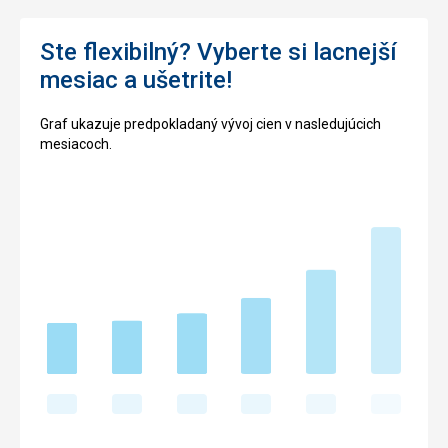
Ste flexibilný? Vyberte si lacnejší
mesiac a ušetrite!
Graf ukazuje predpokladaný vývoj cien v nasledujúcich
mesiacoch.