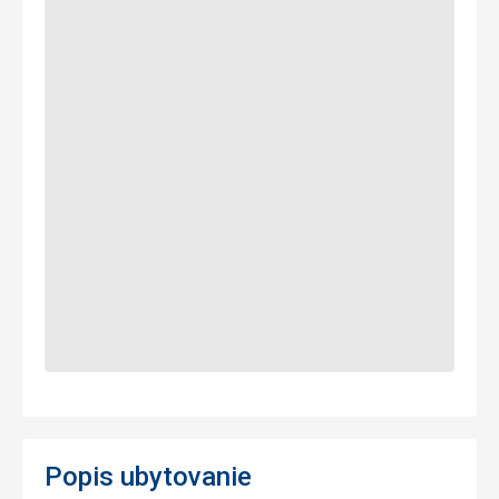
Popis ubytovanie