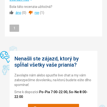
Pláž
Bola táto recenzia užitočná?
Strava
5,0
/ 5
Pláž je 2 minuty chůze od hotelu, kde je moře zvlněné. Na
áno
(
0
)
nie
(
1
)
druhé straně asi 15 minut chůze je moře klidnější, koupali
Ubytovanie
5,0
/ 5
jsme se tam.
Strava
Stránka
Okolie
1
4,0
/ 5
Milý, ochotný personál
Služby
5,0
/ 5
Ubytovanie
Čisto, náročné, denní úklid, výměna ručníků každé 3 dny.
Cena
4,0
/ 5
Služby
Pěkné nápoje v baru, dobrá snídaně
Nenašli ste zájazd, ktorý by
spĺňal všetky vaše priania?
Táto recenzia bola preložená automaticky pomocou
Google Translate
Zavolajte nám alebo spusťte live chat a my vám
zabezpečíme dovolenku, na ktorú budete ešte dlho
spomínať.
Sme k dispozícii
Po-Pia 7:00-22:00, So-Ne 8:00-
22:00
.