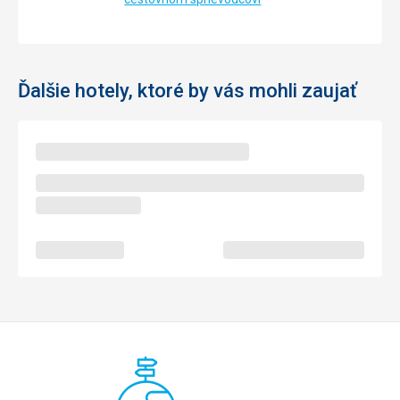
Ďalšie hotely, ktoré by vás mohli zaujať