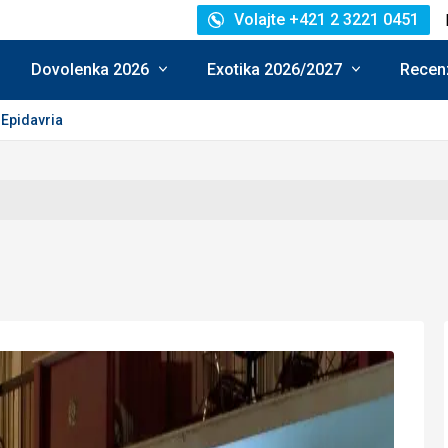
Volajte +421 2 3221 0451
Dovolenka 2026
Exotika 2026/2027
Recenz
Epidavria
e: