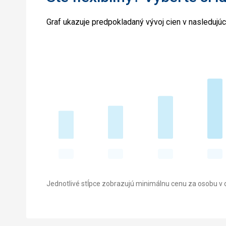
Graf ukazuje predpokladaný vývoj cien v nasledujú
Jednotlivé stĺpce zobrazujú minimálnu cenu za osobu v d