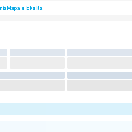
nia
Mapa a lokalita