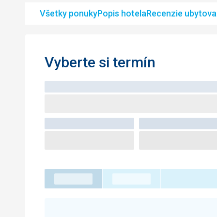
Všetky ponuky
Popis hotela
Recenzie ubytova
Vyberte si termín