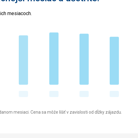
cich mesiacoch.
anom mesiaci. Cena sa môže líšiť v zavislosti od dĺžky zájazdu.