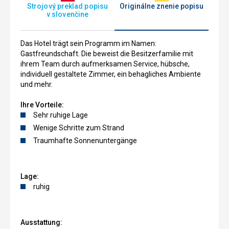
Strojový preklad popisu
Originálne znenie popisu
v slovenčine
Das Hotel trägt sein Programm im Namen:
Gastfreundschaft. Die beweist die Besitzerfamilie mit
ihrem Team durch aufmerksamen Service, hübsche,
individuell gestaltete Zimmer, ein behagliches Ambiente
und mehr.
Ihre Vorteile:
Sehr ruhige Lage
Wenige Schritte zum Strand
Traumhafte Sonnenuntergänge
Lage:
ruhig
Ausstattung: