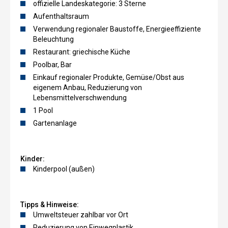
offizielle Landeskategorie: 3 Sterne
Aufenthaltsraum
Verwendung regionaler Baustoffe, Energieeffiziente
Beleuchtung
Restaurant: griechische Küche
Poolbar, Bar
Einkauf regionaler Produkte, Gemüse/Obst aus
eigenem Anbau, Reduzierung von
Lebensmittelverschwendung
1 Pool
Gartenanlage
Kinder:
Kinderpool (außen)
Tipps & Hinweise:
Umweltsteuer zahlbar vor Ort
Reduzierung von Einwegplastik