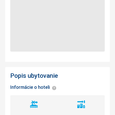
Popis ubytovanie
Informácie o hoteli
Informácie
Vzdialenosť
Vzdialenosť
od
od