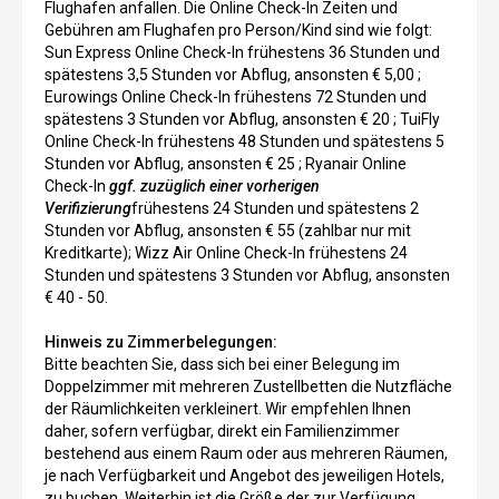
Flughafen anfallen. Die Online Check-In Zeiten und
Gebühren am Flughafen pro Person/Kind sind wie folgt:
Sun Express Online Check-In frühestens 36 Stunden und
spätestens 3,5 Stunden vor Abflug, ansonsten € 5,00 ;
Eurowings Online Check-In frühestens 72 Stunden und
spätestens 3 Stunden vor Abflug, ansonsten € 20 ; TuiFly
Online Check-In frühestens 48 Stunden und spätestens 5
Stunden vor Abflug, ansonsten € 25 ; Ryanair Online
Check-In
ggf. zuzüglich einer vorherigen
Verifizierung
frühestens 24 Stunden und spätestens 2
Stunden vor Abflug, ansonsten € 55 (zahlbar nur mit
Kreditkarte); Wizz Air Online Check-In frühestens 24
Stunden und spätestens 3 Stunden vor Abflug, ansonsten
€ 40 - 50.
Hinweis zu Zimmerbelegungen:
Bitte beachten Sie, dass sich bei einer Belegung im
Doppelzimmer mit mehreren Zustellbetten die Nutzfläche
der Räumlichkeiten verkleinert. Wir empfehlen Ihnen
daher, sofern verfügbar, direkt ein Familienzimmer
bestehend aus einem Raum oder aus mehreren Räumen,
je nach Verfügbarkeit und Angebot des jeweiligen Hotels,
zu buchen. Weiterhin ist die Größe der zur Verfügung