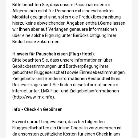
Bitte beachten Sie, dass unsere Pauschalreisen im
Allgemeinen nicht für Personen mit eingeschränkter
Mobilität geeignet sind, sofern die Produktbeschreibung
hierzu keine abweichenden Angaben enthält.Gerne lassen
wir Ihnen aber auf Verlangen genauere Informationen
über eine solche Eignung unter Berücksichtigung Ihrer
Bedürfnisse zukommen.
Hinweis für Pauschalreisen (Flug+Hotel):
Bitte beachten Sie, dass unsere Informationen über
Gepäckbestimmungen und Bordverpflegung Ihrer
gebuchten Fluggesellschaft sowie Einreisebestimmungen,
Zielgebiets- und Sonderinformationen Bestandteil Ihres
Reisevertrages sind. Sie finden diese Informationen im
Internet unter: LMX Flug- und Zielgebietsinformationen
(http://www.lmx.info).
Info - Check-In Gebühren
Es wird darauf hingewiesen, dass bei folgenden
Fluggesellschaften ein Online-Check-In vorzunehmen ist,
da ansonsten zusätzliche Kosten für einen Check In am