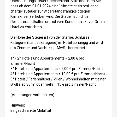
Übernachtungssteuer Griechenland: Bitte beachten Sie,
dass ab dem 01.01.2024 eine "climate crisis resilience
charge" (Steuer zur Widerstandsfähigkeit gegen
Klimakrisen) erhoben wird. Die Steuer ist nicht im
Reisepreis enthalten und ist vom Kunden direkt vor Ort im
Hotel zu entrichten.
Die Höhe der Steuer ist von der Sterne/Schlüssel-
Kategorie (Landeskategorie) im Hotel abhängig und wird
pro Zimmer und Nacht zzgl. MwSt. berechnet.
1* - 2* Hotels und Appartements = 2,00 € pro
Zimmer/Nacht
3* Hotels und Appartements = 5,00 € pro Zimmer/Nacht
4* Hotels und Appartements = 10,00 € pro Zimmer/Nacht
5* Hotels / Ferienhäuser / Villen / Wohneinheiten mit einer
Größe ab 80m² oder mehr = 15 € pro Zimmer/Nacht
(Änderungen vorbehalten)
Hinweis:
Eingeschränkte Mobilität