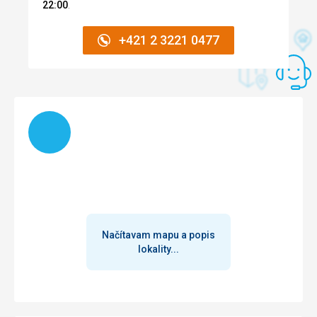
22:00
.
+421 2 3221 0477
Načítam
Načítavam mapu a popis
lokality...