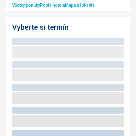
Všetky ponuky
Popis hotela
Mapa a lokalita
Vyberte si termín