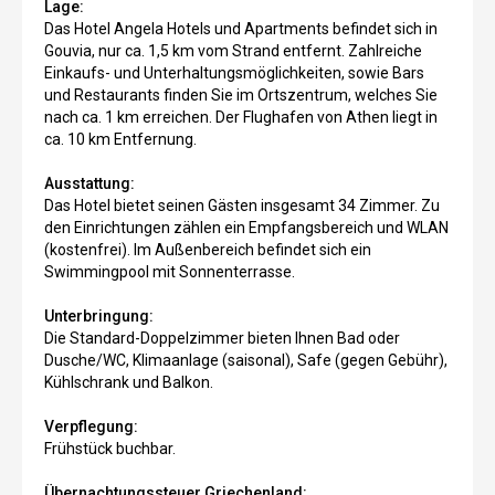
Lage:
Das Hotel Angela Hotels und Apartments befindet sich in
Gouvia, nur ca. 1,5 km vom Strand entfernt. Zahlreiche
Einkaufs- und Unterhaltungsmöglichkeiten, sowie Bars
und Restaurants finden Sie im Ortszentrum, welches Sie
nach ca. 1 km erreichen. Der Flughafen von Athen liegt in
ca. 10 km Entfernung.
Ausstattung:
Das Hotel bietet seinen Gästen insgesamt 34 Zimmer. Zu
den Einrichtungen zählen ein Empfangsbereich und WLAN
(kostenfrei). Im Außenbereich befindet sich ein
Swimmingpool mit Sonnenterrasse.
Unterbringung:
Die Standard-Doppelzimmer bieten Ihnen Bad oder
Dusche/WC, Klimaanlage (saisonal), Safe (gegen Gebühr),
Kühlschrank und Balkon.
Verpflegung:
Frühstück buchbar.
Übernachtungssteuer Griechenland: