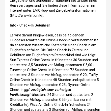
Zielgebiets- und Sonderinformationen Bestandteil Ihres
Reisevertrages sind. Sie finden diese Informationen im
Internet unter: LMX Flug- und Zielgebietsinformationen
(http://www.lmx.info).
Info - Check-In Gebühren
Es wird darauf hingewiesen, dass bei folgenden
Fluggesellschaften ein Online-Check-In vorzunehmen ist,
da ansonsten zusätzliche Kosten für einen Check In am
Flughafen anfallen. Die Online Check-In Zeiten und
Gebühren am Flughafen pro Person/Kind sind wie folgt:
Sun Express Online Check-In frühestens 36 Stunden und
spätestens 3,5 Stunden vor Abflug, ansonsten € 5,00 ;
Eurowings Online Check-In frühestens 72 Stunden und
spätestens 3 Stunden vor Abflug, ansonsten € 20 ; TuiFly
Online Check-In frühestens 48 Stunden und spätestens 5
Stunden vor Abflug, ansonsten € 25 ; Ryanair Online
Check-In
ggf. zuzüglich einer vorherigen
Verifizierung
frühestens 24 Stunden und spätestens 2
Stunden vor Abflug, ansonsten € 55 (zahlbar nur mit
Kreditkarte); Wizz Air Online Check-In frühestens 24
Stunden und spätestens 3 Stunden vor Abflug, ansonsten