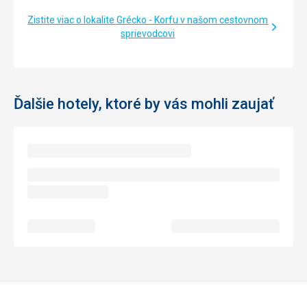
Zistite viac o lokalite Grécko - Korfu v našom cestovnom
sprievodcovi
Ďalšie hotely, ktoré by vás mohli zaujať