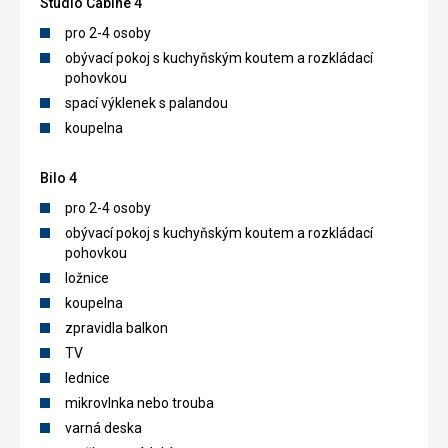
Studio Cabine 4
pro 2-4 osoby
obývací pokoj s kuchyňským koutem a rozkládací
pohovkou
spací výklenek s palandou
koupelna
Bilo 4
pro 2-4 osoby
obývací pokoj s kuchyňským koutem a rozkládací
pohovkou
ložnice
koupelna
zpravidla balkon
TV
lednice
mikrovlnka nebo trouba
varná deska