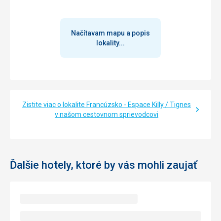
Načítavam mapu a popis
lokality...
Zistite viac o lokalite Francúzsko - Espace Killy / Tignes
v našom cestovnom sprievodcovi
Ďalšie hotely, ktoré by vás mohli zaujať