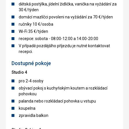
dětská postýlka, jídelní židlička, vanička na vyžádání za
30 €/týden
domácí mazlíčci povoleni na vyžádání za 70 €/týden
ručníky 10 €/osoba
Wi-Fi 35 €/týden
recepce: sobota - 08:00-12:00 a 14:00-20:00
V případě pozdějšího příjezdu je nutné kontaktovat
recepci.
Dostupné pokoje
Studio 4
pro 2-4 osoby
obývací pokoj s kuchyňským koutem a rozkládací
pohovkou
palanda nebo rozkládací pohovka u vstupu
koupelna
zpravidla balkon