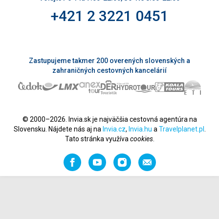
+421 2 3221 0451
Zastupujeme takmer 200 overených slovenských a
zahraničných cestovných kancelárií
© 2000–2026. Invia.sk je najväčšia cestovná agentúra na
Slovensku. Nájdete nás aj na
Invia.cz
,
Invia.hu
a
Travelplanet.pl
.
Tato stránka využíva
cookies
.
Facebook
YouTube
Instagram
Odporučiť