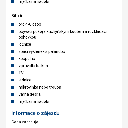
myčka na nádobí
Bilo 6
pro 4-6 osob
obývací pokoj s kuchyňským koutem a rozkládací
pohovkou
ložnice
spací výklenek s palandou
koupelna
zpravidla balkon
TV
lednice
mikrovlnka nebo trouba
varná deska
myčka na nádobí
Informace o zájezdu
Cena zahrnuje