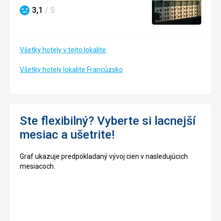
3,1
/ 5
Hodnotenie
Všetky hotely v tejto lokalite
Všetky hotely lokalite Francúzsko
Ste flexibilný? Vyberte si lacnejší
mesiac a ušetrite!
Graf ukazuje predpokladaný vývoj cien v nasledujúcich
mesiacoch.